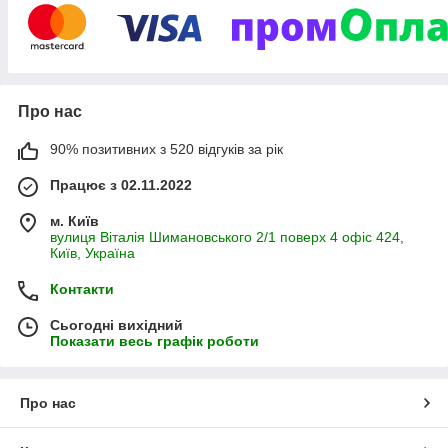
або подарунки, цей магазин охоплює безліч категорій, щоб
задовольнити потреби всіх покупців​
Про нас
90% позитивних з 520 відгуків за рік
Працює з 02.11.2022
м. Київ
вулиця Віталія Шимановського 2/1 поверх 4 офіс 424,
Київ, Україна
Контакти
Сьогодні вихідний
Показати весь графік роботи
Про нас