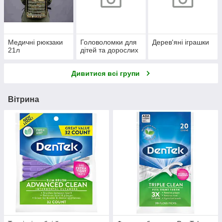
Медичні рюкзаки
Головоломки для
Дерев'яні іграшки
21л
дітей та дорослих
Дивитися всі групи
Вітрина