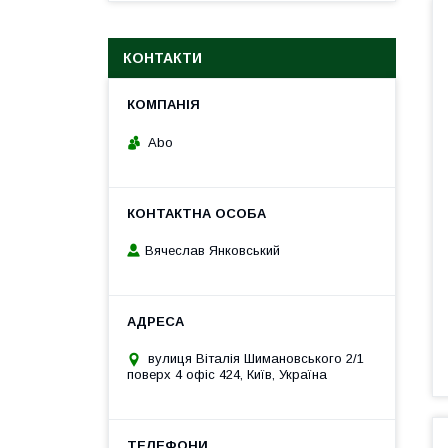
КОНТАКТИ
Abo
Вячеслав Янковський
вулиця Віталія Шимановського 2/1
поверх 4 офіс 424, Київ, Україна