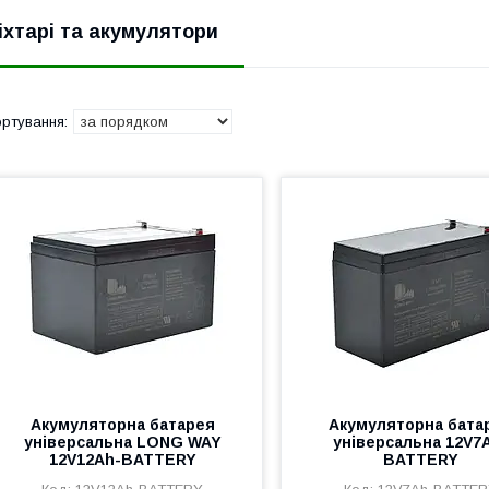
іхтарі та акумулятори
Акумуляторна батарея
Акумуляторна бата
універсальна LONG WAY
універсальна 12V7
12V12Ah-BATTERY
BATTERY