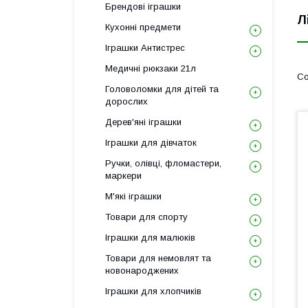
Брендові іграшки
Л
Кухонні предмети
Іграшки Антистрес
Медичні рюкзаки 21л
Головоломки для дітей та
дорослих
Дерев'яні іграшки
Іграшки для дівчаток
Ручки, олівці, фломастери,
маркери
М'які іграшки
Товари для спорту
Іграшки для малюків
Товари для немовлят та
новонароджених
Іграшки для хлопчиків