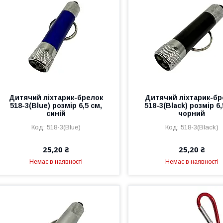
Дитячий ліхтарик-брелок
Дитячий ліхтарик-бр
518-3(Blue) розмір 6,5 см,
518-3(Black) розмір 6,
синій
чорний
518-3(Blue)
518-3(Black)
25,20 ₴
25,20 ₴
Немає в наявності
Немає в наявності