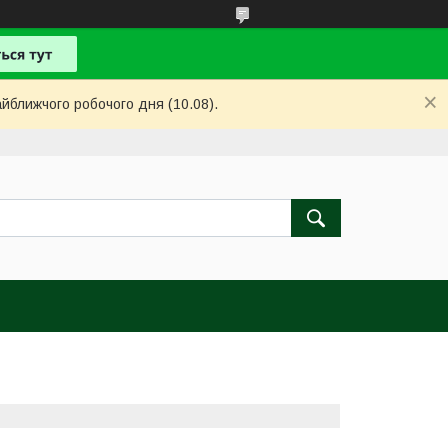
айближчого робочого дня (10.08).