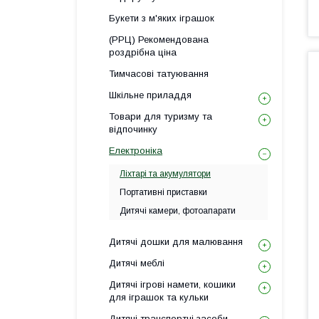
Букети з м'яких іграшок
(РРЦ) Рекомендована
роздрібна ціна
Тимчасові татуювання
Шкільне приладдя
Товари для туризму та
відпочинку
Електроніка
Ліхтарі та акумулятори
Портативні приставки
Дитячі камери, фотоапарати
Дитячі дошки для малювання
Дитячі меблі
Дитячі ігрові намети, кошики
для іграшок та кульки
Дитячі транспортні засоби