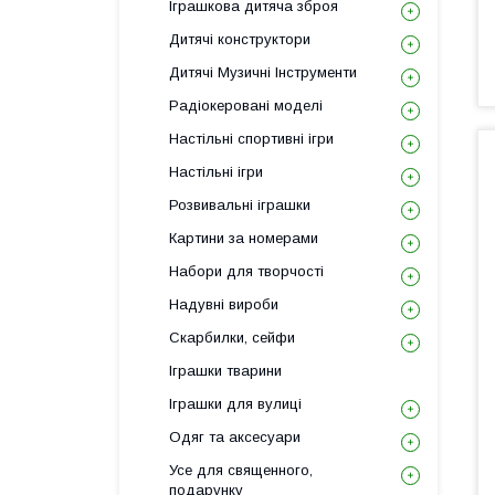
Іграшкова дитяча зброя
Дитячі конструктори
Дитячі Музичні Інструменти
Радіокеровані моделі
Настільні спортивні ігри
Настільні ігри
Розвивальні іграшки
Картини за номерами
Набори для творчості
Надувні вироби
Скарбилки, сейфи
Іграшки тварини
Іграшки для вулиці
Одяг та аксесуари
Усе для священного,
подарунку