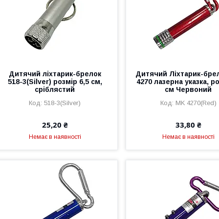
Дитячий ліхтарик-брелок
Дитячий Ліхтарик-бре
518-3(Silver) розмір 6,5 см,
4270 лазерна указка, ро
сріблястий
см Червоний
518-3(Silver)
MK 4270(Red)
25,20 ₴
33,80 ₴
Немає в наявності
Немає в наявності