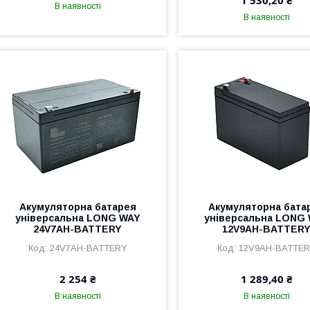
1 530,20 ₴
В наявності
В наявності
Акумуляторна батарея
Акумуляторна бата
універсальна LONG WAY
універсальна LONG
24V7AH-BATTERY
12V9AH-BATTER
24V7AH-BATTERY
12V9AH-BATTE
2 254 ₴
1 289,40 ₴
В наявності
В наявності