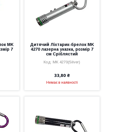
лок MK
Дитячий Ліхтарик-брелок MK
змір 7
4270 лазерна указка, розмір 7
см Сріблястий
MK 4270(Silver)
33,80 ₴
Немає в наявності