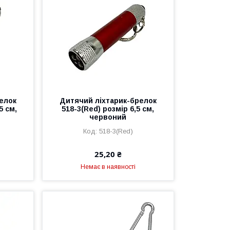
елок
Дитячий ліхтарик-брелок
5 см,
518-3(Red) розмір 6,5 см,
червоний
518-3(Red)
25,20 ₴
Немає в наявності