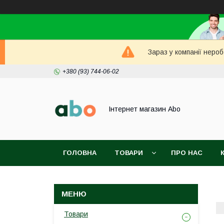
Зараз у компанії неро
+380 (93) 744-06-02
Інтернет магазин Abo
ГОЛОВНА
ТОВАРИ
ПРО НАС
Товари