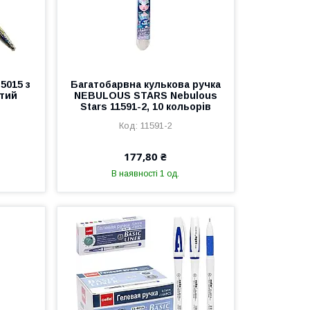
5015 з
Багатобарвна кулькова ручка
втий
NEBULOUS STARS Nebulous
Stars 11591-2, 10 кольорів
11591-2
177,80 ₴
В наявності 1 од.