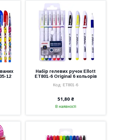
ованих
Набір гелевих ручок Ellott
05-12
ET801-6 Original 6 кольорів
ET801-6
51,80 ₴
В наявності