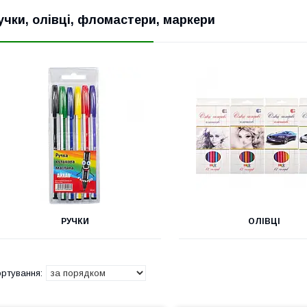
учки, олівці, фломастери, маркери
РУЧКИ
ОЛІВЦІ