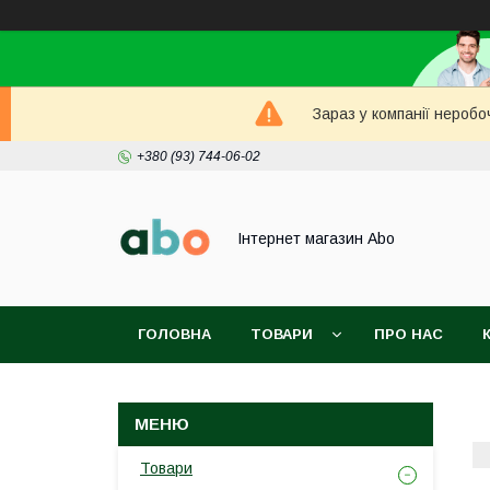
Зараз у компанії неробо
+380 (93) 744-06-02
Інтернет магазин Abo
ГОЛОВНА
ТОВАРИ
ПРО НАС
Товари