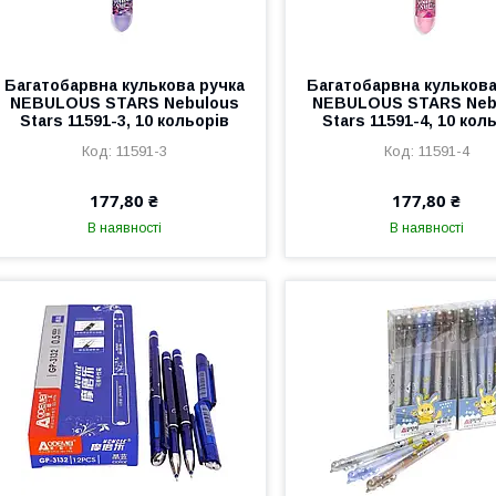
Багатобарвна кулькова ручка
Багатобарвна кулькова
NEBULOUS STARS Nebulous
NEBULOUS STARS Neb
Stars 11591-3, 10 кольорів
Stars 11591-4, 10 кол
11591-3
11591-4
177,80 ₴
177,80 ₴
В наявності
В наявності