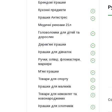
Брендові іграшки
Р
Кухонні предмети
Іграшки Антистрес
Медичні рюкзаки 21л
Головоломки для дітей та
дорослих
Дерев'яні іграшки
Іграшки для дівчаток
Ручки, олівці, фломастери,
маркери
М'які іграшки
Товари для спорту
Іграшки для малюків
Товари для немовлят та
новонароджених
Іграшки для хлопчиків