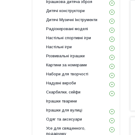
Іграшкова дитяча зброя
Дитячі конструктори
Дитячі Музичні Інструменти
Радіокеровані моделі
Настільні спортивні ігри
Настільні ігри
Розвивальні іграшки
Картини за номерами
Набори для творчості
Надувні вироби
Скарбилки, сейфи
Іграшки тварини
Іграшки для вулиці
Одяг та аксесуари
Усе для священного,
подарунку