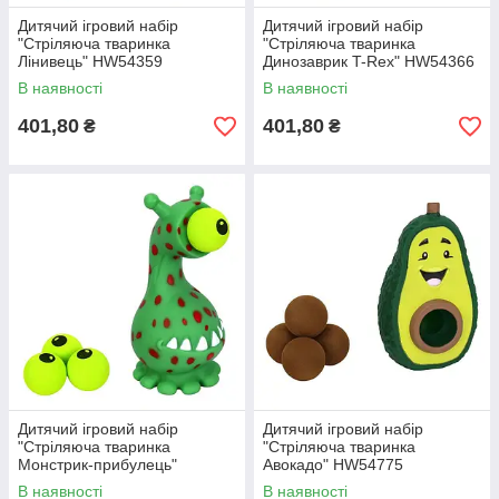
Дитячий ігровий набір
Дитячий ігровий набір
"Стріляюча тваринка
"Стріляюча тваринка
Лінивець" HW54359
Динозаврик T-Rex" HW54366
В наявності
В наявності
401,80
401,80
₴
₴
Дитячий ігровий набір
Дитячий ігровий набір
"Стріляюча тваринка
"Стріляюча тваринка
Монстрик-прибулець"
Авокадо" HW54775
HW54705
В наявності
В наявності