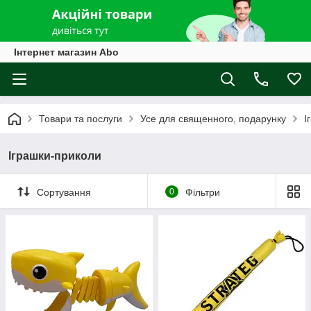
Інтернет магазин Abo
Товари та послуги
Усе для священного, подарунку
І
Іграшки-приколи
Сортування
0
Фільтри