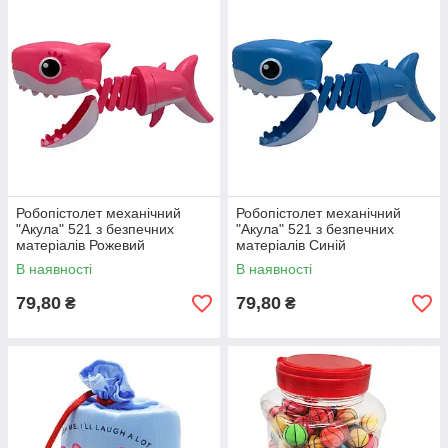
Робопістолет механічний
Робопістолет механічний
"Акула" 521 з безпечних
"Акула" 521 з безпечних
матеріалів Рожевий
матеріалів Синій
В наявності
В наявності
79,80
79,80
₴
₴