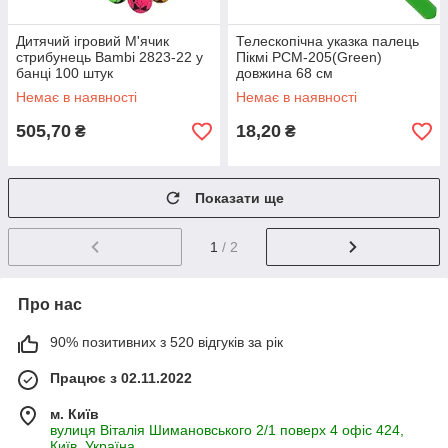
Дитячий ігровий М'ячик
Телескопічна указка палець
стрибунець Bambi 2823-22 у
Пікмі PCM-205(Green)
банці 100 штук
довжина 68 см
Немає в наявності
Немає в наявності
505,70
18,20
₴
₴
Показати ще
1
/ 2
Про нас
90% позитивних з 520 відгуків за рік
Працює з 02.11.2022
м. Київ
вулиця Віталія Шимановського 2/1 поверх 4 офіс 424,
Київ, Україна