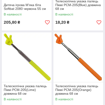
Телескопічна указка палець
Дитяча ігрова М'яка біта
Пікмі PCM-205(Blue) довжина
Softbat 2080 червона 55 см
68 см
В наявності
В наявності
205,80
18,20
₴
₴
Телескопічна указка палець
Телескопічна указка палець
Пікмі PCM-205(Lime)
Пікмі PCM-205(Orange)
довжина 68 см
довжина 68 см
В наявності
В наявності