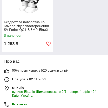
Бездротова поворотна IP-
камера відеоспостереження
SV Робот QC1-B 3MP, Білий
В наявності
1 253
₴
Про нас
90% позитивних з 520 відгуків за рік
Працює з 02.11.2022
м. Київ
вулиця Віталія Шимановського 2/1 поверх 4 офіс 424,
Київ, Україна
Контакти