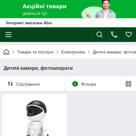
Інтернет магазин Abo
Товари та послуги
Електроніка
Дитячі камери, фото
Дитячі камери, фотоапарати
Сортування
0
Фільтри