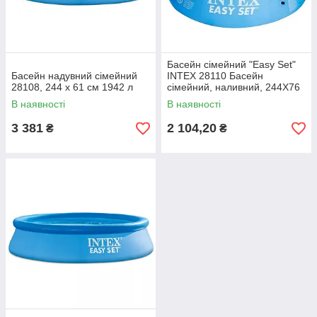
Басейн сімейний "Easy Set"
Басейн надувний сімейний
INTEX 28110 Басейн
28108, 244 x 61 см 1942 л
сімейний, наливний, 244Х76
см, 2 419 л (при заповненні
В наявності
В наявності
на 80%)
3 381
2 104,20
₴
₴