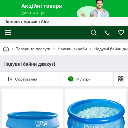
Інтернет магазин Abo
Товари та послуги
Надувні вироби
Надувні байни дж
Надувні байни джакузі
Сортування
0
Фільтри