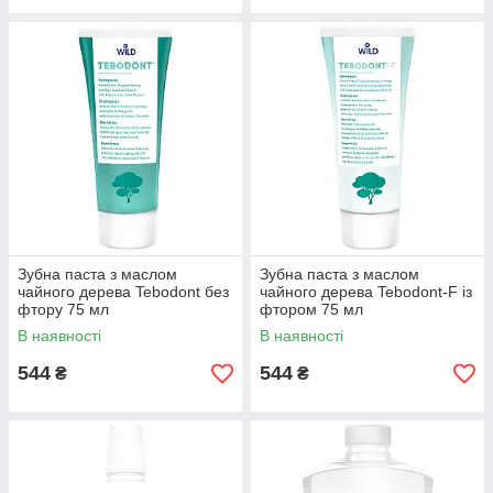
Зубна паста з маслом
Зубна паста з маслом
чайного дерева Tebodont без
чайного дерева Tebodont-F із
фтору 75 мл
фтором 75 мл
В наявності
В наявності
544
544
₴
₴