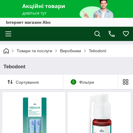
Інтернет магазин Abo
Товари та послуги
Виробники
Tebodont
Tebodont
Сортування
0
Фільтри