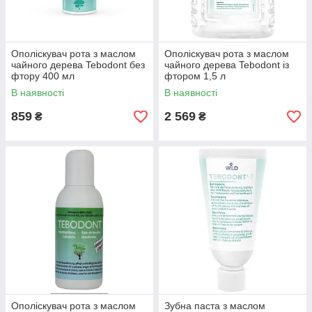
Ополіскувач рота з маслом
Ополіскувач рота з маслом
чайного дерева Tebodont без
чайного дерева Tebodont із
фтору 400 мл
фтором 1,5 л
В наявності
В наявності
859
2 569
₴
₴
Ополіскувач рота з маслом
Зубна паста з маслом