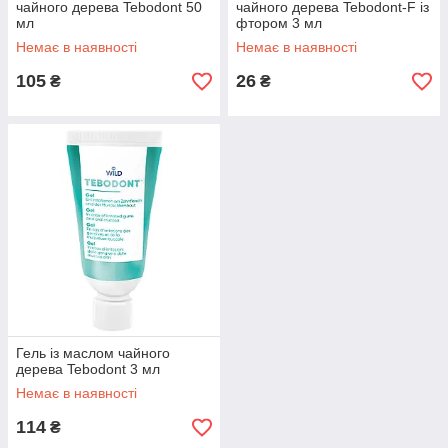
чайного дерева Tebodont 50
чайного дерева Tebodont-F із
мл
фтором 3 мл
Немає в наявності
Немає в наявності
105
26
₴
₴
Гель із маслом чайного
дерева Tebodont 3 мл
Немає в наявності
114
₴