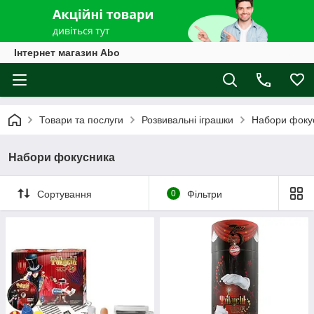
Інтернет магазин Abo
Товари та послуги
Розвивальні іграшки
Набори фоку
Набори фокусника
Сортування
0
Фільтри