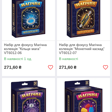
Набір для фокусу Магічна
Набір для фокусу Магічна
колекція "Кільце мага"
колекція "Монетний каскад"
VT6012-06
VT6012-07
В наявності 1 од.
В наявності
271,60
271,60
₴
₴