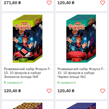
271,60
120,40
₴
₴
Розвиваючий набір Фокуси F-
Розвиваючий набір Фокуси F-
10, 10 фокусів в наборі
10, 10 фокусів в наборі
Зникаюча колода №8
Чарівні кільця №2
В наявності
В наявності
120,40
120,40
₴
₴