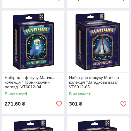
Набір для фокусу Магічна
Набір для фокусу Магічна
колекція "Проникаючий
колекція "Загадкова ваза"
погляд" VT6012-04
VT6012-05
В наявності
В наявності
271,60
301
₴
₴