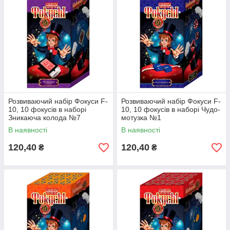
Розвиваючий набір Фокуси F-
Розвиваючий набір Фокуси F-
10, 10 фокусів в наборі
10, 10 фокусів в наборі Чудо-
Зникаюча колода №7
мотузка №1
В наявності
В наявності
120,40
120,40
₴
₴