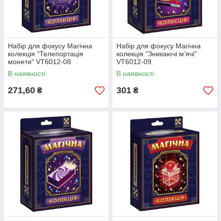
Набір для фокусу Магічна
Набір для фокусу Магічна
колекція "Телепортація
колекція "Зникаючі м’ячі"
монети" VT6012-08
VT6012-09
В наявності
В наявності
271,60
301
₴
₴