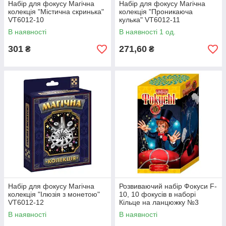
Набір для фокусу Магічна
Набір для фокусу Магічна
колекція "Містична скринька"
колекція "Проникаюча
VT6012-10
кулька" VT6012-11
В наявності
В наявності 1 од.
301
271,60
₴
₴
Набір для фокусу Магічна
Розвиваючий набір Фокуси F-
колекція "Ілюзія з монетою"
10, 10 фокусів в наборі
VT6012-12
Кільце на ланцюжку №3
В наявності
В наявності