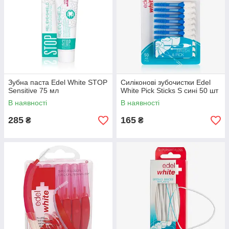
Зубна паста Edel White STOP
Силіконові зубочистки Edel
Sensitive 75 мл
White Pick Sticks S сині 50 шт
В наявності
В наявності
285
165
₴
₴