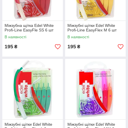
Міжзубна щітка Edel White
Міжзубні щітки Edel White
Profi-Line EasyFle SS 6 шт
Profi-Line EasyFlex М 6 шт
В наявності
В наявності
195
195
₴
₴
Міжзубні щітки Edel White
Міжзубні щітки Edel White