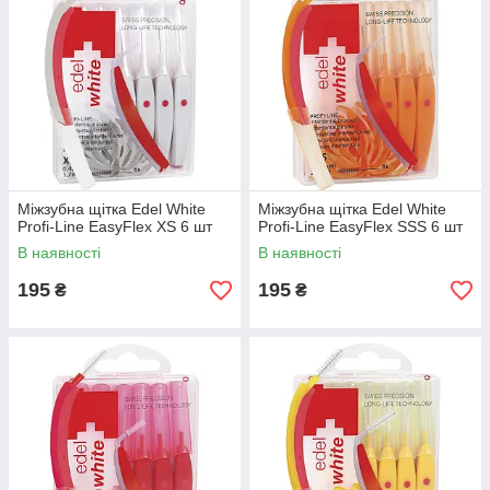
Міжзубна щітка Edel White
Міжзубна щітка Edel White
Profi-Line EasyFlex XS 6 шт
Profi-Line EasyFlex SSS 6 шт
В наявності
В наявності
195
195
₴
₴