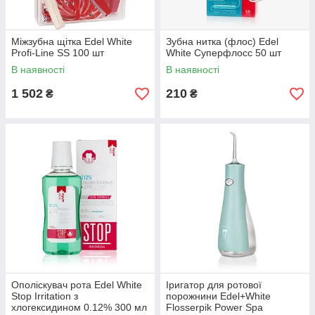
Міжзубна щітка Edel White
Зубна нитка (флос) Edel
Profi-Line SS 100 шт
White Суперфлосс 50 шт
В наявності
В наявності
1 502
210
₴
₴
Ополіскувач рота Edel White
Іригатор для ротової
Stop Irritation з
порожнини Edel+White
хлогексидином 0.12% 300 мл
Flosserpik Power Spa