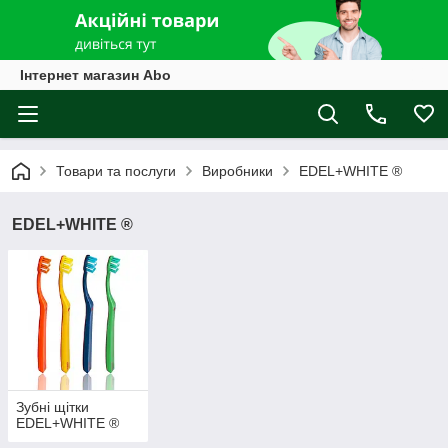
Інтернет магазин Abo
Товари та послуги
Виробники
EDEL+WHITE ®
EDEL+WHITE ®
Зубні щітки
EDEL+WHITE ®