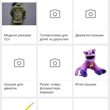
Медичні рюкзаки
Головоломки для
Дерев'яні іграшки
21л
дітей та дорослих
Іграшки для
Ручки, олівці,
М'які іграшки
дівчаток
фломастери,
маркери