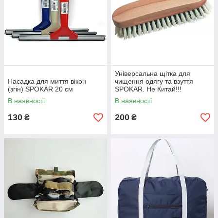
Універсальна щітка для
Насадка для миття вікон
чищення одягу та взуття
(згін) SPOKAR 20 см
SPOKAR. Не Китай!!!
В наявності
В наявності
130
200
₴
₴