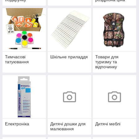
Тимчасові
Шкільне приладдя
Товари для
татуювання
туризму та
відпочинку
Електроніка
Дитячі дошки для
Дитячі меблі
малювання