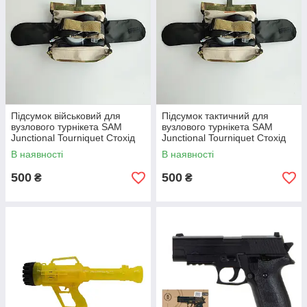
Підсумок військовий для
Підсумок тактичний для
вузлового турнікета SAM
вузлового турнікета SAM
Junctional Tourniquet Стохід
Junctional Tourniquet Стохід
Мультикам
Койот
В наявності
В наявності
500
500
₴
₴