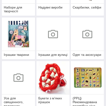
Набори для
Надувні вироби
Скарбилки, сейфи
творчості
Іграшки тварини
Іграшки для вулиці
Одяг та аксесуари
Усе для
Букети з м'яких
(РРЦ)
священного,
іграшок
Рекомендована
подарунку
роздрібна ціна