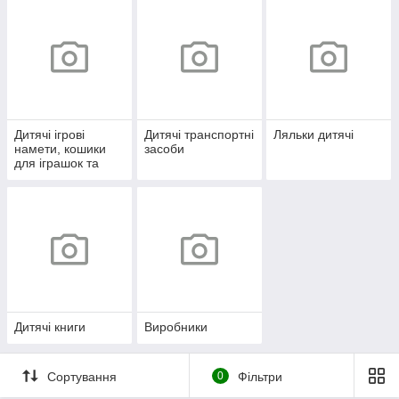
Дитячі ігрові
Дитячі транспортні
Ляльки дитячі
намети, кошики
засоби
для іграшок та
кульки
Дитячі книги
Виробники
Сортування
0
Фільтри