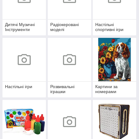
Дитячі Музичні
Радіокеровані
Настільні
Інструменти
моделі
спортивні ігри
Настільні ігри
Розвивальні
Картини за
іграшки
номерами