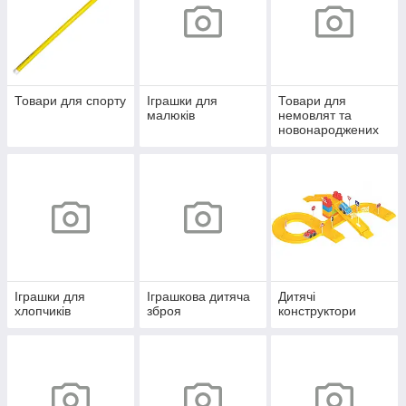
Товари для спорту
Іграшки для
Товари для
малюків
немовлят та
новонароджених
Іграшки для
Іграшкова дитяча
Дитячі
хлопчиків
зброя
конструктори