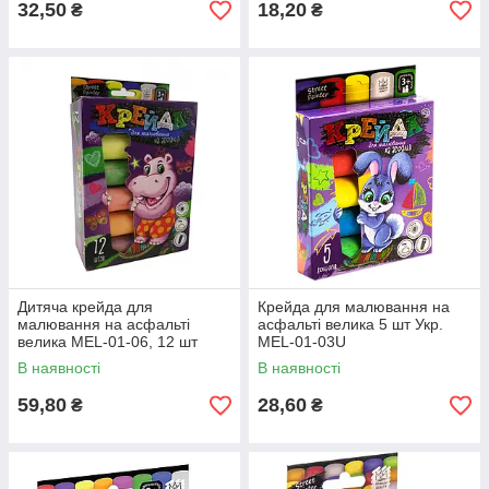
32,50
18,20
₴
₴
Дитяча крейда для
Крейда для малювання на
малювання на асфальті
асфальті велика 5 шт Укр.
велика MEL-01-06, 12 шт
MEL-01-03U
В наявності
В наявності
59,80
28,60
₴
₴