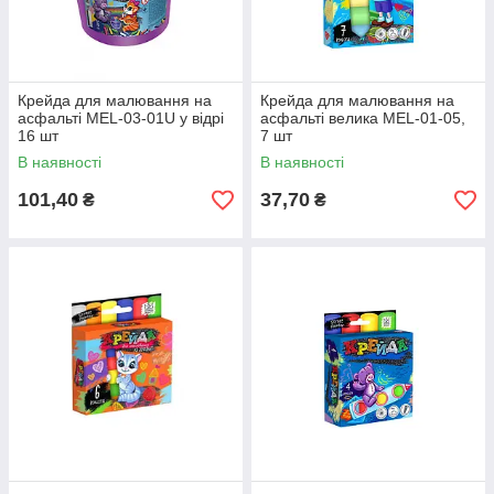
Крейда для малювання на
Крейда для малювання на
асфальті MEL-03-01U у відрі
асфальті велика MEL-01-05,
16 шт
7 шт
В наявності
В наявності
101,40
37,70
₴
₴