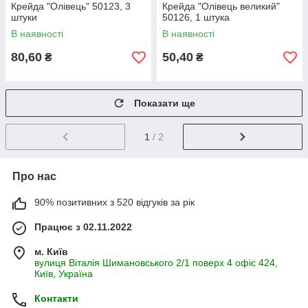
Крейда "Олівець" 50123, 3
Крейда "Олівець великий"
штуки
50126, 1 штука
В наявності
В наявності
80,60
50,40
₴
₴
Показати ще
1
/ 2
Про нас
90% позитивних з 520 відгуків за рік
Працює з 02.11.2022
м. Київ
вулиця Віталія Шимановського 2/1 поверх 4 офіс 424,
Київ, Україна
Контакти