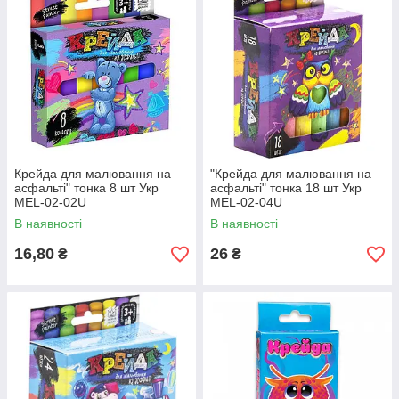
Крейда для малювання на
"Крейда для малювання на
асфальті" тонка 8 шт Укр
асфальті" тонка 18 шт Укр
MEL-02-02U
MEL-02-04U
В наявності
В наявності
16,80
26
₴
₴