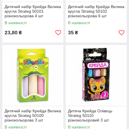
Дитячий набір Крейда Велика
Дитячий набір Крейда Велика
кругла Strateg 50101
кругла Strateg 50102
різнокольорова 4 шт
різнокольорова 6 шт
В наявності
В наявності
23,80
35
₴
₴
Дитячий набір Крейда Велика
Дитяча Крейда Олівець
кругла Strateg 50100
Strateg 50110
різнокольорова 3 шт
різнокольоровий 3 шт
В наявності
В наявності