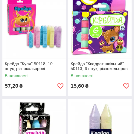
Крейда "Куля" 50118, 10
Крейда "Квадрат шкільний"
штук, різнокольорові
50113, 6 штук, різнокольорові
В наявності
В наявності
57,20
15,60
₴
₴