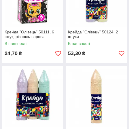
Крейда "Олівець" 50111, 6
Крейда "Олівець" 50124, 2
штук, різнокольорова
штуки
В наявності
В наявності
24,70
53,30
₴
₴