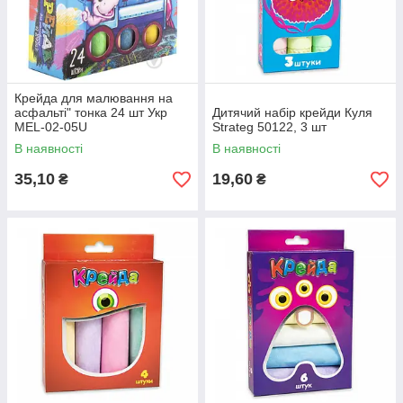
Крейда для малювання на
асфальті" тонка 24 шт Укр
Дитячий набір крейди Куля
MEL-02-05U
Strateg 50122, 3 шт
В наявності
В наявності
35,10
19,60
₴
₴