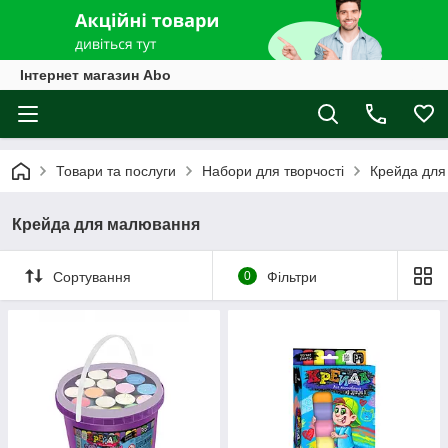
Інтернет магазин Abo
Товари та послуги
Набори для творчості
Крейда для
Крейда для малювання
Сортування
0
Фільтри