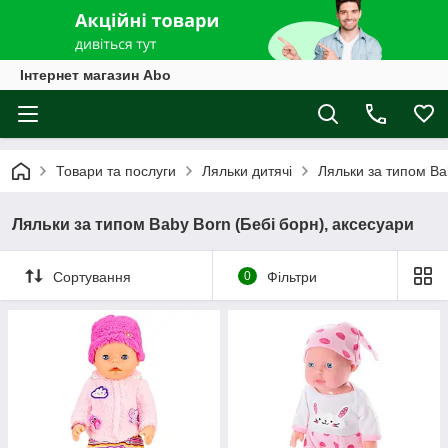
Інтернет магазин Abo
Товари та послуги
Ляльки дитячі
Ляльки за типом Ba
Ляльки за типом Baby Born (Бебі борн), аксесуари
Сортування
0
Фільтри