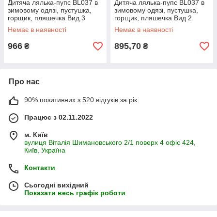
Дитяча лялька-пупс BL037 в
Дитяча лялька-пупс BL037 в
зимовому одязі, пустушка,
зимовому одязі, пустушка,
горщик, пляшечка Вид 3
горщик, пляшечка Вид 2
Немає в наявності
Немає в наявності
966
895,70
₴
₴
Про нас
90% позитивних з 520 відгуків за рік
Працює з 02.11.2022
м. Київ
вулиця Віталія Шимановського 2/1 поверх 4 офіс 424,
Київ, Україна
Контакти
Сьогодні вихідний
Показати весь графік роботи