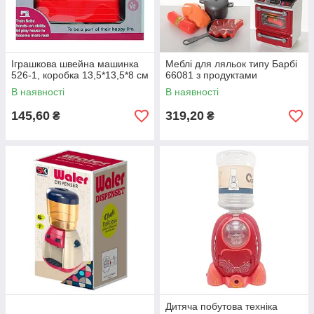
Іграшкова швейна машинка
Меблі для ляльок типу Барбі
526-1, коробка 13,5*13,5*8 см
66081 з продуктами
В наявності
В наявності
145,60
319,20
₴
₴
Дитяча побутова техніка