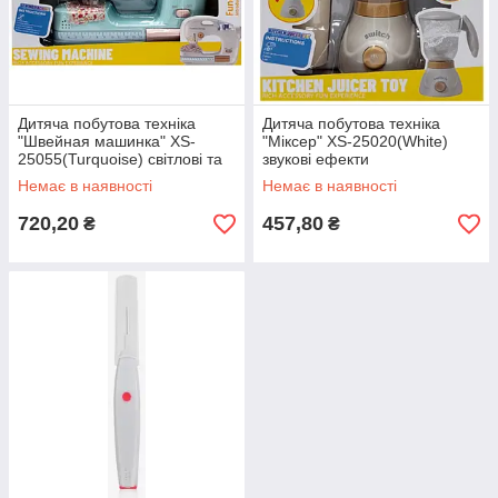
Дитяча побутова техніка
Дитяча побутова техніка
"Швейная машинка" XS-
"Міксер" XS-25020(White)
25055(Turquoise) світлові та
звукові ефекти
звукові ефекти
Немає в наявності
Немає в наявності
720,20
457,80
₴
₴