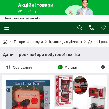
Інтернет магазин Abo
Товари та послуги
Іграшки для дівчаток
Дитячі ігров
Дитячі ігрови набори побутової техніки
Сортування
0
Фільтри