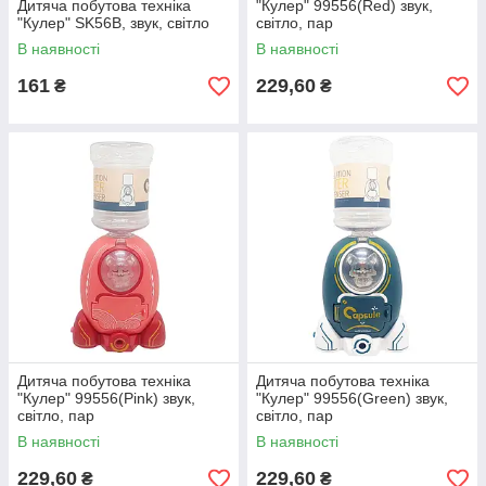
Дитяча побутова техніка
"Кулер" 99556(Red) звук,
"Кулер" SK56B, звук, світло
світло, пар
В наявності
В наявності
161
229,60
₴
₴
Дитяча побутова техніка
Дитяча побутова техніка
"Кулер" 99556(Pink) звук,
"Кулер" 99556(Green) звук,
світло, пар
світло, пар
В наявності
В наявності
229,60
229,60
₴
₴