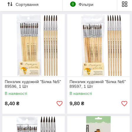
Сортування
0
Фільтри
Пензлик художній "Білка №5"
Пензлик художній "Білка №6"
89596, 1 Шт
89597, 1 Шт
В наявності
В наявності
8,40
9,80
₴
₴