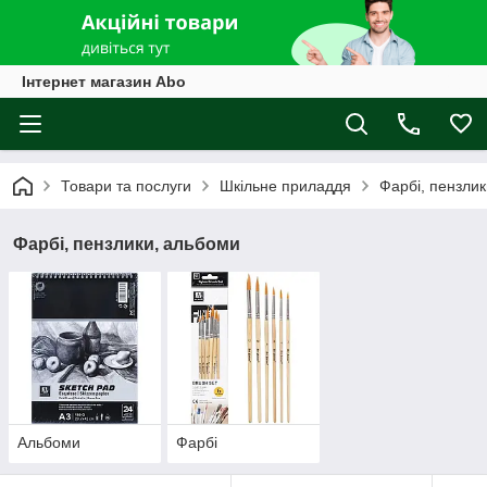
Інтернет магазин Abo
Товари та послуги
Шкільне приладдя
Фарбі, пензли
Фарбі, пензлики, альбоми
Альбоми
Фарбі