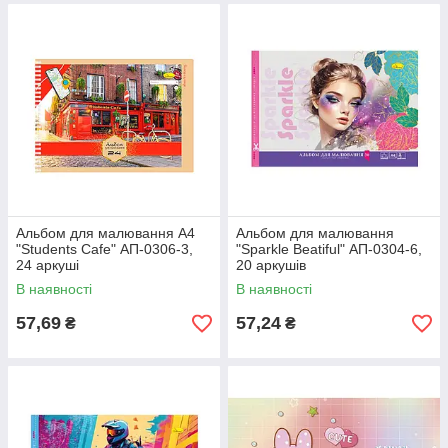
Альбом для малювання А4
Альбом для малювання
"Students Cafe" АП-0306-3,
"Sparkle Beatiful" АП-0304-6,
24 аркуші
20 аркушів
В наявності
В наявності
57,69
57,24
₴
₴