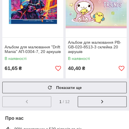
Альбом для малювання PB-
Альбом для малювання "Drift
GB-020-8513-3 склейка 20
Mania" АП-0304-7, 20 аркушів
акрушів
В наявності
В наявності
61,65
40,40
₴
₴
Показати ще
1
/ 12
Про нас