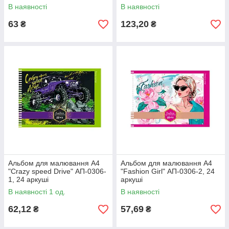
В наявності
В наявності
63
123,20
₴
₴
Альбом для малювання A4
Альбом для малювання А4
"Crazy speed Drive" АП-0306-
"Fashion Girl" АП-0306-2, 24
1, 24 аркуші
аркуші
В наявності 1 од.
В наявності
62,12
57,69
₴
₴