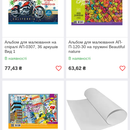
Альбом для малювання на
Альбом для малювання АП-
спіралі АП-0307, ​​36 аркушів
П-120-30 на пружині Beautiful
Вид 1
nature
В наявності
В наявності
77,43
63,62
₴
₴