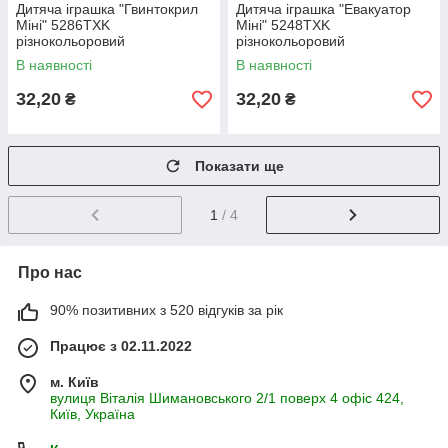
Дитяча іграшка "Гвинтокрил
Дитяча іграшка "Евакуатор
Міні" 5286TXK
Міні" 5248TXK
різнокольоровий
різнокольоровий
В наявності
В наявності
32,20
32,20
₴
₴
Показати ще
1
/ 4
Про нас
90% позитивних з 520 відгуків за рік
Працює з 02.11.2022
м. Київ
вулиця Віталія Шимановського 2/1 поверх 4 офіс 424,
Київ, Україна