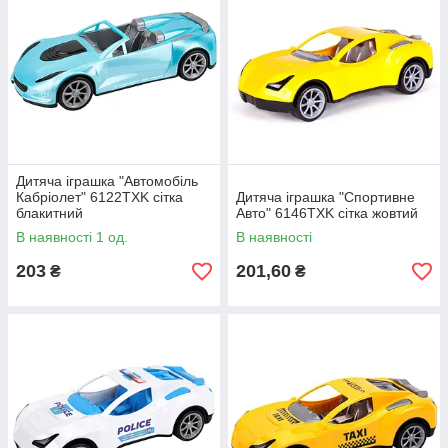
Дитяча іграшка "Автомобіль
Кабріолет" 6122TXK сітка
Дитяча іграшка "Спортивне
блакитний
Авто" 6146TXK сітка жовтий
В наявності 1 од.
В наявності
203
201,60
₴
₴