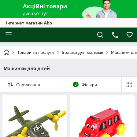
Інтернет магазин Abo
Товари та послуги
Іграшки для малюків
Машинки для
Машинки для дітей
Сортування
0
Фільтри