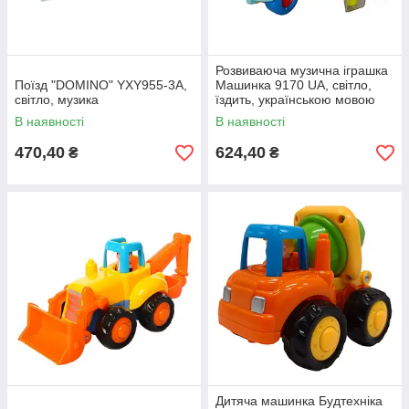
Розвиваюча музична іграшка
Поїзд "DOMINO" YXY955-3A,
Машинка 9170 UA, світло,
світло, музика
їздить, українською мовою
В наявності
В наявності
470,40
624,40
₴
₴
Дитяча машинка Будтехніка