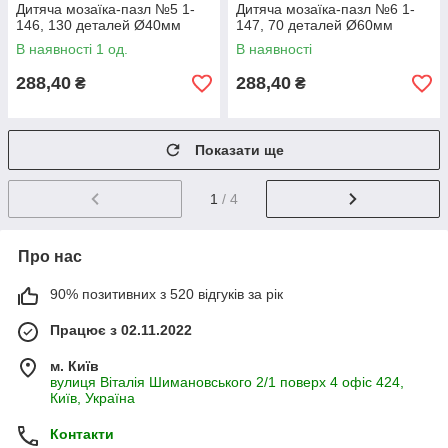
Дитяча мозаїка-пазл №5 1-
Дитяча мозаїка-пазл №6 1-
146, 130 деталей Ø40мм
147, 70 деталей Ø60мм
В наявності 1 од.
В наявності
288,40
288,40
₴
₴
Показати ще
1
/ 4
Про нас
90% позитивних з 520 відгуків за рік
Працює з 02.11.2022
м. Київ
вулиця Віталія Шимановського 2/1 поверх 4 офіс 424,
Київ, Україна
Контакти