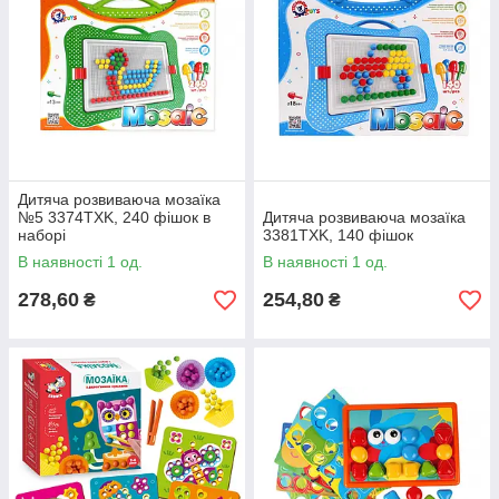
Дитяча розвиваюча мозаїка
№5 3374TXK, 240 фішок в
Дитяча розвиваюча мозаїка
наборі
3381TXK, 140 фішок
В наявності 1 од.
В наявності 1 од.
278,60
254,80
₴
₴