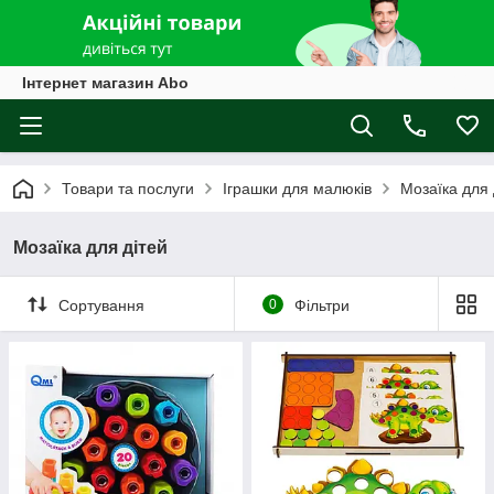
Інтернет магазин Abo
Товари та послуги
Іграшки для малюків
Мозаїка для 
Мозаїка для дітей
Сортування
0
Фільтри