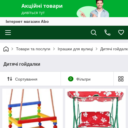
Інтернет магазин Abo
Товари та послуги
Іграшки для вулиці
Дитячі гойдал
Дитячі гойдалки
Сортування
0
Фільтри