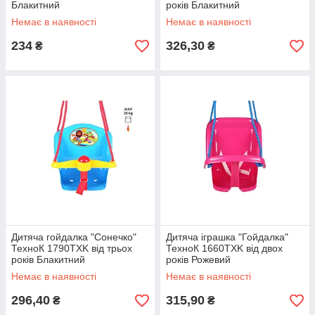
Блакитний
років Блакитний
Немає в наявності
Немає в наявності
234
326,30
₴
₴
Дитяча гойдалка "Сонечко"
Дитяча іграшка "Гойдалка"
ТехноК 1790TXK від трьох
ТехноК 1660TXK від двох
років Блакитний
років Рожевий
Немає в наявності
Немає в наявності
296,40
315,90
₴
₴