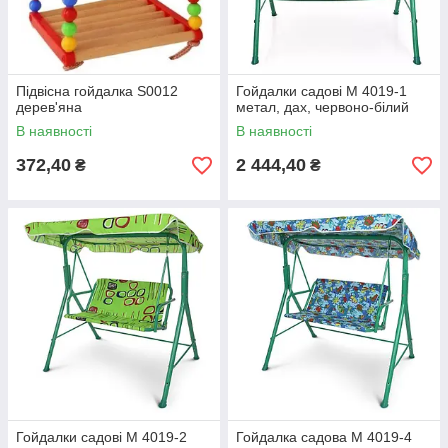
Підвісна гойдалка S0012
Гойдалки садові M 4019-1
дерев'яна
метал, дах, червоно-білий
В наявності
В наявності
372,40
2 444,40
₴
₴
Гойдалки садові M 4019-2
Гойдалка садова M 4019-4