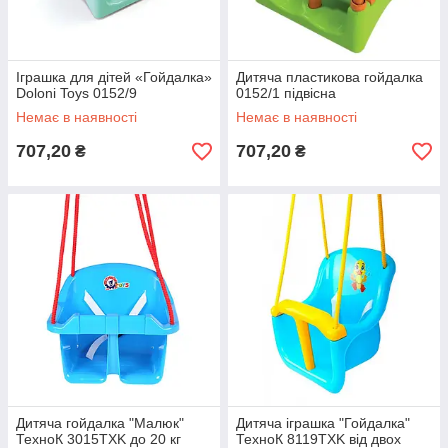
Іграшка для дітей «Гойдалка»
Дитяча пластикова гойдалка
Doloni Toys 0152/9
0152/1 підвісна
Немає в наявності
Немає в наявності
707,20
707,20
₴
₴
Дитяча гойдалка "Малюк"
Дитяча іграшка "Гойдалка"
ТехноК 3015TXK до 20 кг
ТехноК 8119TXK від двох