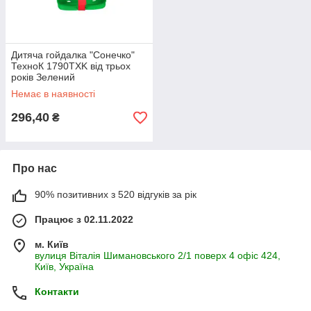
Дитяча гойдалка "Сонечко"
ТехноК 1790TXK від трьох
років Зелений
Немає в наявності
296,40
₴
Про нас
90% позитивних з 520 відгуків за рік
Працює з 02.11.2022
м. Київ
вулиця Віталія Шимановського 2/1 поверх 4 офіс 424,
Київ, Україна
Контакти