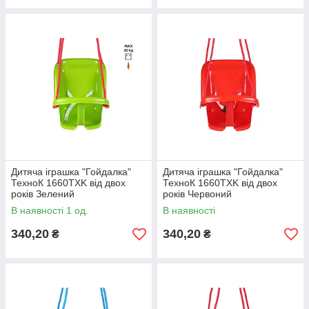
Дитяча іграшка "Гойдалка"
Дитяча іграшка "Гойдалка"
ТехноК 1660TXK від двох
ТехноК 1660TXK від двох
років Зелений
років Червоний
В наявності 1 од.
В наявності
340,20
340,20
₴
₴