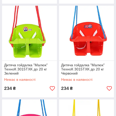
Дитяча гойдалка "Малюк"
Дитяча гойдалка "Малюк"
ТехноК 3015TXK до 20 кг
ТехноК 3015TXK до 20 кг
Зелений
Червоний
Немає в наявності
Немає в наявності
234
234
₴
₴