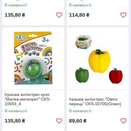
В наявності
В наявності
135,80
114,80
₴
₴
Іграшка антистрес куля
"Магма-метеорит" CKS-
Іграшка антистрес "Овочі
10693_4
перець" CKS-10705(Green)
В наявності
В наявності
135,80
89,60
₴
₴