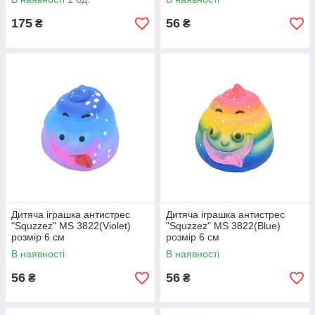
175
56
₴
₴
Дитяча іграшка антистрес
Дитяча іграшка антистрес
"Squzzez" MS 3822(Violet)
"Squzzez" MS 3822(Blue)
розмір 6 см
розмір 6 см
В наявності
В наявності
56
56
₴
₴