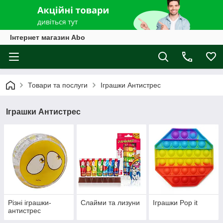
Інтернет магазин Abo
Товари та послуги
Іграшки Антистрес
Іграшки Антистрес
Різні іграшки-
Слайми та лизуни
Іграшки Pop it
антистрес