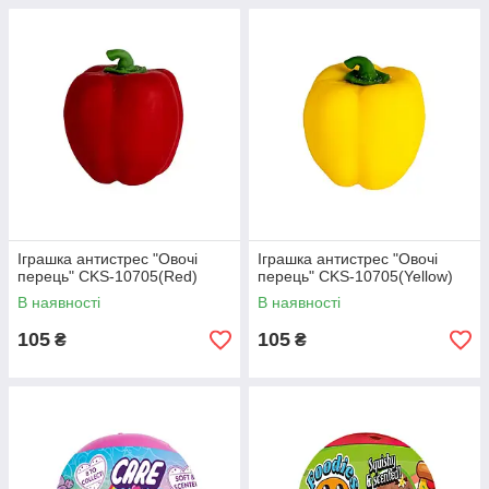
Іграшка антистрес "Овочі
Іграшка антистрес "Овочі
перець" CKS-10705(Red)
перець" CKS-10705(Yellow)
В наявності
В наявності
105
105
₴
₴