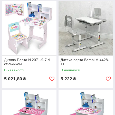
Дитяча Парта N 2071-9-7 зі
Дитяча парта Bambi M 4428-
стільчиком
11
В наявності
В наявності
5 021,80
5 222
₴
₴