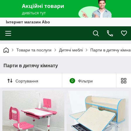
Інтернет магазин Abo
Товари та послуги
Дитячі меблі
Парти в дитячу кімна
Парти в дитячу кімнату
Сортування
0
Фільтри