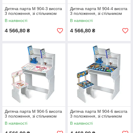
Дитяча парта M 904-3 висота
Дитяча парта M 904-4 висота
3 положення, зі стільчиком
3 положення, зі стільчиком
В наявності
В наявності
4 566,80
4 566,80
₴
₴
Дитяча парта M 904-5 висота
Дитяча парта M 904-6 висота
3 положення, зі стільчиком
3 положення, зі стільчиком
В наявності
В наявності