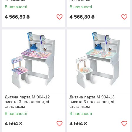
В наявності
В наявності
4 566,80
4 566,80
₴
₴
Дитяча парта M 904-12
Дитяча парта M 904-13
висота 3 положення, зі
висота 3 положення, зі
стільчиком
стільчиком
В наявності
В наявності
4 564
4 564
₴
₴