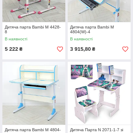
Дитяча парта Bambi M 4428-
Дитяча парта Bambi M
8
4804(W)-4
В наявності
В наявності
5 222
3 915,80
₴
₴
Дитяча парта Bambi M 4804-
Дитяча Парта N 2071-1-7 зі