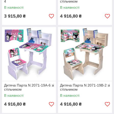
4
стільчиком
В наявності
В наявності
3 915,80
4 916,80
₴
₴
Дитяча Парта N 2071-19A-6 зі
Дитяча Парта N 2071-19B-2 зі
стільчиком
стільчиком
В наявності
В наявності
4 916,80
4 916,80
₴
₴