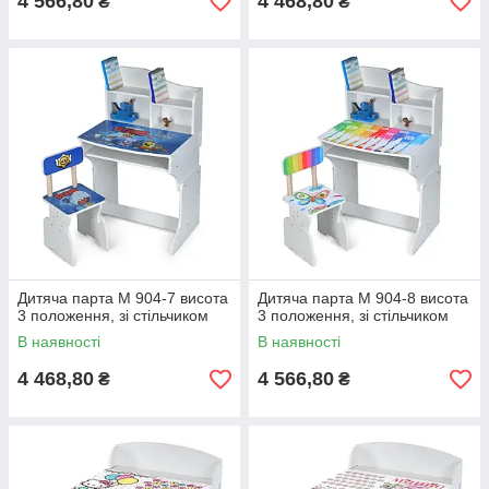
4 566,80
4 468,80
₴
₴
Дитяча парта M 904-7 висота
Дитяча парта M 904-8 висота
3 положення, зі стільчиком
3 положення, зі стільчиком
В наявності
В наявності
4 468,80
4 566,80
₴
₴