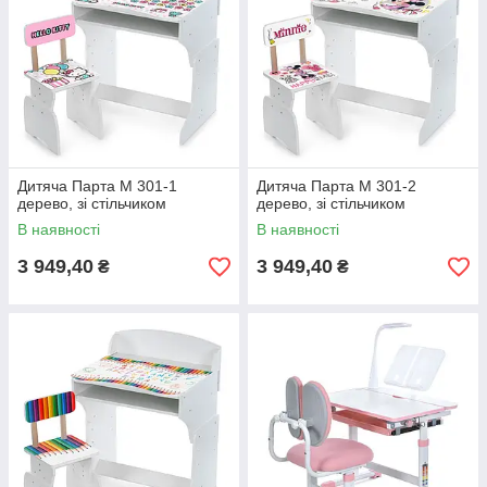
Дитяча Парта M 301-1
Дитяча Парта M 301-2
дерево, зі стільчиком
дерево, зі стільчиком
В наявності
В наявності
3 949,40
3 949,40
₴
₴