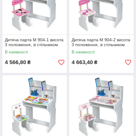
Дитяча парта M 904-1 висота
Дитяча парта M 904-2 висота
3 положення, зі стільчиком
3 положення, зі стільчиком
В наявності
В наявності
4 566,80
4 663,40
₴
₴