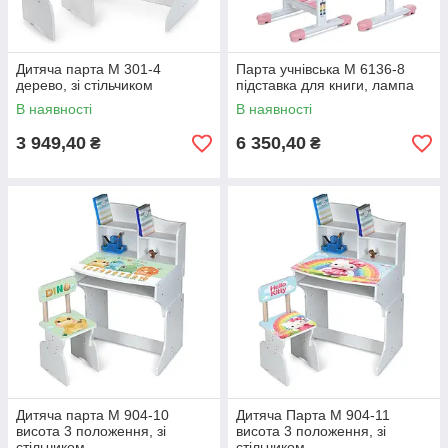
Дитяча парта M 301-4
Парта учнівська M 6136-8
дерево, зі стільчиком
підставка для книги, лампа
В наявності
В наявності
3 949,40
6 350,40
₴
₴
Дитяча парта M 904-10
Дитяча Парта M 904-11
висота 3 положення, зі
висота 3 положення, зі
стільчиком
стільчиком