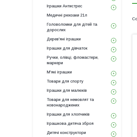
Іграшки Антистрес
Медичні рюкзаки 21л
Головоломки для дітей та
дорослих
Дерев'яні іграшки
Іграшки для дівчаток
Ручки, олівці, фломастери,
маркери
М'які іграшки
Товари для спорту
Іграшки для малюків
Товари для немовлят та
новонароджених
Іграшки для хлопчиків
Іграшкова дитяча зброя
Дитячі конструктори