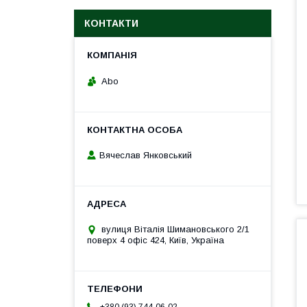
КОНТАКТИ
Abo
Вячеслав Янковський
вулиця Віталія Шимановського 2/1
поверх 4 офіс 424, Київ, Україна