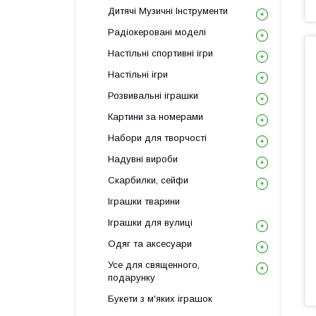
Дитячі Музичні Інструменти
Радіокеровані моделі
Настільні спортивні ігри
Настільні ігри
Розвивальні іграшки
Картини за номерами
Набори для творчості
Надувні вироби
Скарбилки, сейфи
Іграшки тварини
Іграшки для вулиці
Одяг та аксесуари
Усе для священного,
подарунку
Букети з м'яких іграшок