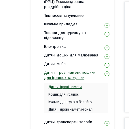
(РРЦ) Рекомендована
роздрібна ціна
Тимчасові татуювання
Шкільне приладдя
Товари для туризму та
відпочинку
Електроніка
Дитячі дошки для малювання
Дитячі меблі
Дитячі ігрові намети, кошики
для іграшок та кульки
Дитячі ігрові намети
Кошик для іграшок
Кульки для сухого басейну
Дитячі ігрові намети-тонелі
Дитячі транспортні засоби