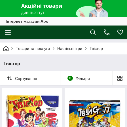
Інтернет магазин Abo
Товари та послуги
Настільні ігри
Твістер
Твістер
Сортування
0
Фільтри