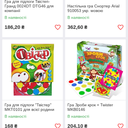
Гра для підлоги Твістеп-
Гранд 0024DT DTG46 для
Настільна гра Снортер Arial
компанії
910053 укр. мовою
В наявності
В наявності
186,20
362,60
₴
₴
Гра для підлоги "Твістер"
Гра Зроби крок + Twister
MKT0101 для всієї родини
MKB0146
В наявності
В наявності
168
204,10
₴
₴