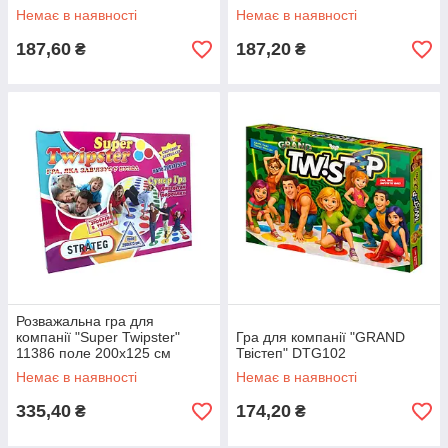
Немає в наявності
Немає в наявності
187,60
187,20
₴
₴
Розважальна гра для
компанії "Super Twipster"
Гра для компанії "GRAND
11386 поле 200х125 см
Твістеп" DTG102
Немає в наявності
Немає в наявності
335,40
174,20
₴
₴