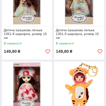
Дитяча іграшкова лялька
Дитяча іграшкова лялька
1361-8 шарнірна, розмір 15
1361-9 шарнірна, розмір 15
см
см
В наявності
В наявності
149,80
149,80
₴
₴