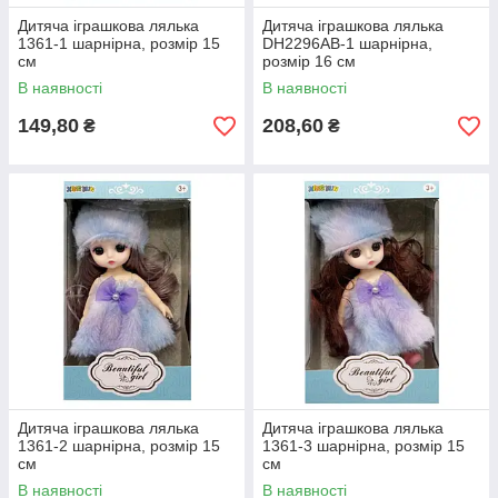
Дитяча іграшкова лялька
Дитяча іграшкова лялька
1361-1 шарнірна, розмір 15
DH2296AB-1 шарнірна,
см
розмір 16 см
В наявності
В наявності
149,80
208,60
₴
₴
Дитяча іграшкова лялька
Дитяча іграшкова лялька
1361-2 шарнірна, розмір 15
1361-3 шарнірна, розмір 15
см
см
В наявності
В наявності