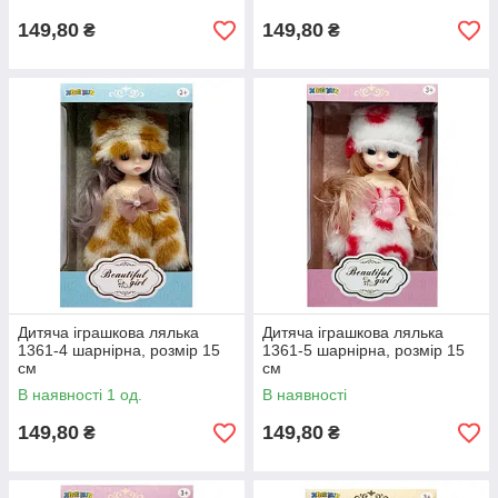
149,80
149,80
₴
₴
Дитяча іграшкова лялька
Дитяча іграшкова лялька
1361-4 шарнірна, розмір 15
1361-5 шарнірна, розмір 15
см
см
В наявності 1 од.
В наявності
149,80
149,80
₴
₴