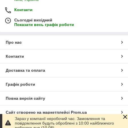
Контакти
Сьогодні вихідний
Показати весь графік роботи
Про нас
Контакти
Доставка та оплата
Графік роботи
Повна версія сайту
Сайт створено на маркетплейсі
Prom.ua
Зараз у компанії неробочий час. Замовлення та
повідомлення будуть оброблені з 10:00 найближчого
Політика конфіденційності
робочого дня (10.08).