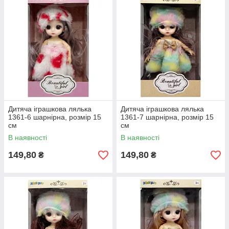
Дитяча іграшкова лялька
Дитяча іграшкова лялька
1361-6 шарнірна, розмір 15
1361-7 шарнірна, розмір 15
см
см
В наявності
В наявності
149,80
149,80
₴
₴