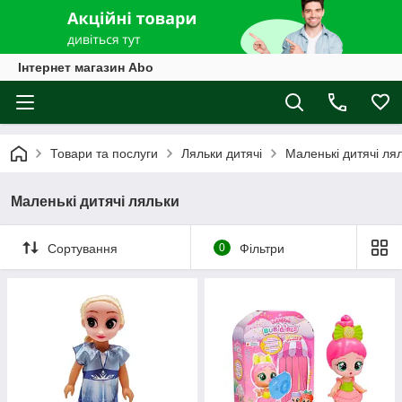
Інтернет магазин Abo
Товари та послуги
Ляльки дитячі
Маленькі дитячі ля
Маленькі дитячі ляльки
Сортування
0
Фільтри