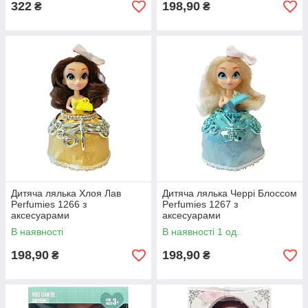
322
198,90
₴
₴
Дитяча лялька Хлоя Лав
Дитяча лялька Черрі Блоссом
Perfumies 1266 з
Perfumies 1267 з
аксесуарами
аксесуарами
В наявності
В наявності 1 од.
198,90
198,90
₴
₴