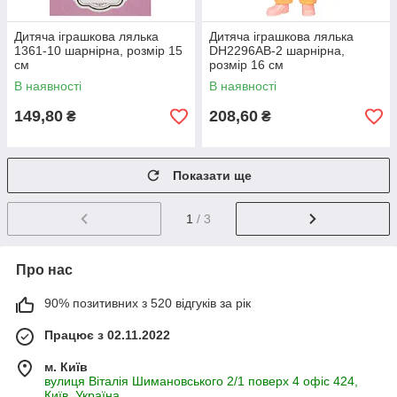
Дитяча іграшкова лялька
Дитяча іграшкова лялька
1361-10 шарнірна, розмір 15
DH2296AB-2 шарнірна,
см
розмір 16 см
В наявності
В наявності
149,80
208,60
₴
₴
Показати ще
1
/ 3
Про нас
90% позитивних з 520 відгуків за рік
Працює з 02.11.2022
м. Київ
вулиця Віталія Шимановського 2/1 поверх 4 офіс 424,
Київ, Україна