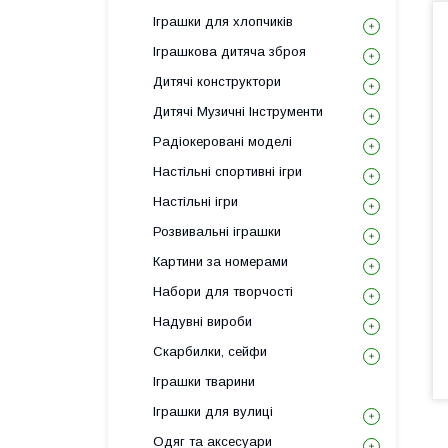
Іграшки для хлопчиків
Іграшкова дитяча зброя
Дитячі конструктори
Дитячі Музичні Інструменти
Радіокеровані моделі
Настільні спортивні ігри
Настільні ігри
Розвивальні іграшки
Картини за номерами
Набори для творчості
Надувні вироби
Скарбилки, сейфи
Іграшки тварини
Іграшки для вулиці
Одяг та аксесуари