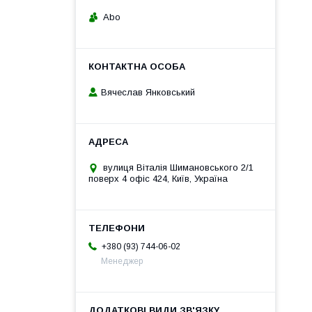
Abo
Вячеслав Янковський
вулиця Віталія Шимановського 2/1
поверх 4 офіс 424, Київ, Україна
+380 (93) 744-06-02
Менеджер