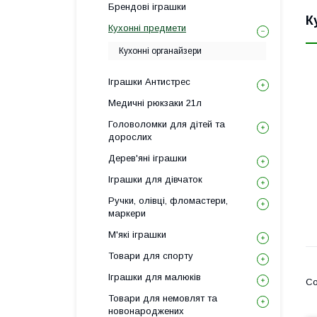
Брендові іграшки
К
Кухонні предмети
Кухонні органайзери
Іграшки Антистрес
Медичні рюкзаки 21л
Головоломки для дітей та
дорослих
Дерев'яні іграшки
Іграшки для дівчаток
Ручки, олівці, фломастери,
маркери
М'які іграшки
Товари для спорту
Іграшки для малюків
Товари для немовлят та
новонароджених