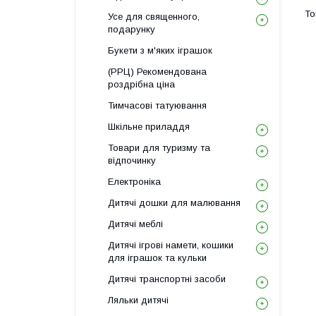
Усе для священного,
подарунку
Букети з м'яких іграшок
(РРЦ) Рекомендована
роздрібна ціна
Тимчасові татуювання
Шкільне приладдя
Товари для туризму та
відпочинку
Електроніка
Дитячі дошки для малювання
Дитячі меблі
Дитячі ігрові намети, кошики
для іграшок та кульки
Дитячі транспортні засоби
Ляльки дитячі