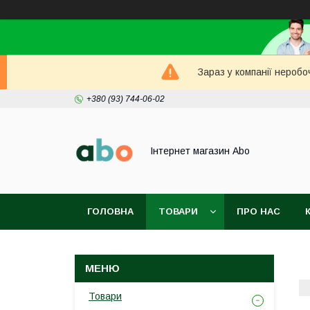
Зараз у компанії неробо
+380 (93) 744-06-02
Інтернет магазин Abo
ГОЛОВНА
ТОВАРИ
ПРО НАС
Товари