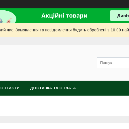
чий час. Замовлення та повідомлення будуть оброблені з 10:00 най
КОНТАКТИ
ДОСТАВКА ТА ОПЛАТА