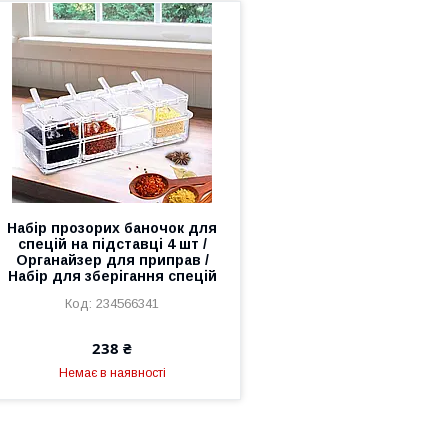
Набір прозорих баночок для
спецій на підставці 4 шт /
Органайзер для приправ /
Набір для зберігання спецій
234566341
238 ₴
Немає в наявності