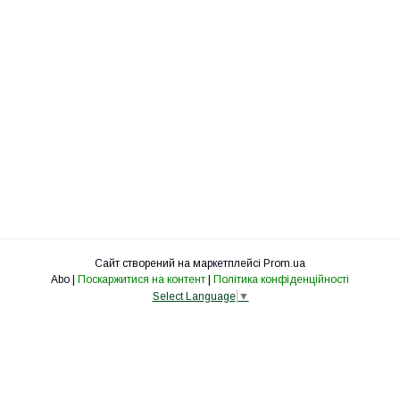
Сайт створений на маркетплейсі
Prom.ua
Abo |
Поскаржитися на контент
|
Політика конфіденційності
Select Language
▼