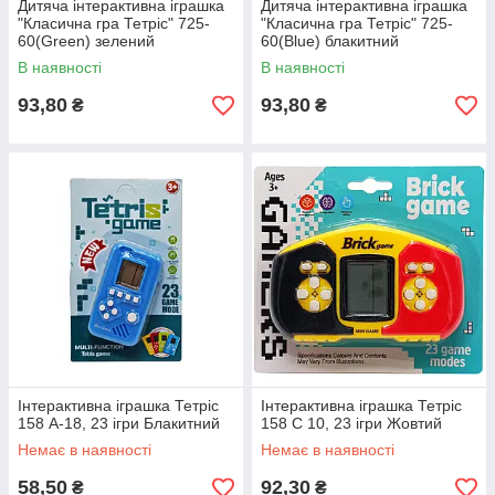
Дитяча інтерактивна іграшка
Дитяча інтерактивна іграшка
"Класична гра Тетріс" 725-
"Класична гра Тетріс" 725-
60(Green) зелений
60(Blue) блакитний
В наявності
В наявності
93,80
93,80
₴
₴
Інтерактивна іграшка Тетріс
Інтерактивна іграшка Тетріс
158 A-18, 23 ігри Блакитний
158 C 10, 23 ігри Жовтий
Немає в наявності
Немає в наявності
58,50
92,30
₴
₴