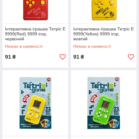
Інтерактивна іграшка Тетріс Е
Інтерактивна іграшка Тетріс Е
9999(Red) 9999 ігор,
9999(Yellow) 9999 ігор,
червоний
жовтий
Немає в наявності
Немає в наявності
91
91
₴
₴