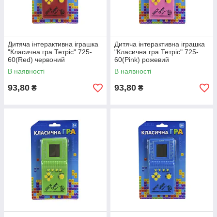
Дитяча інтерактивна іграшка
Дитяча інтерактивна іграшка
"Класична гра Тетріс" 725-
"Класична гра Тетріс" 725-
60(Red) червоний
60(Pink) рожевий
В наявності
В наявності
93,80
93,80
₴
₴