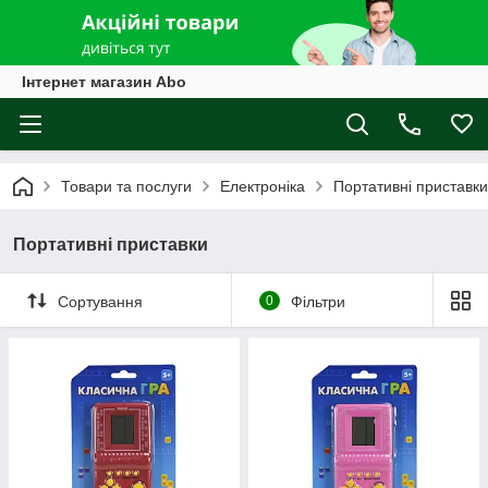
Інтернет магазин Abo
Товари та послуги
Електроніка
Портативні приставки
Портативні приставки
Сортування
0
Фільтри