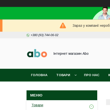
Зараз у компанії неро
+380 (93) 744-06-02
Інтернет магазин Abo
ГОЛОВНА
ТОВАРИ
ПРО НАС
Товари