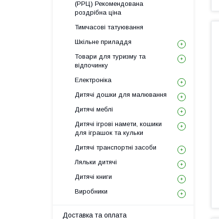
(РРЦ) Рекомендована
роздрібна ціна
Тимчасові татуювання
Шкільне приладдя
Товари для туризму та
відпочинку
Електроніка
Дитячі дошки для малювання
Дитячі меблі
Дитячі ігрові намети, кошики
для іграшок та кульки
Дитячі транспортні засоби
Ляльки дитячі
Дитячі книги
Виробники
Доставка та оплата