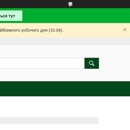
айближчого робочого дня (10.08).