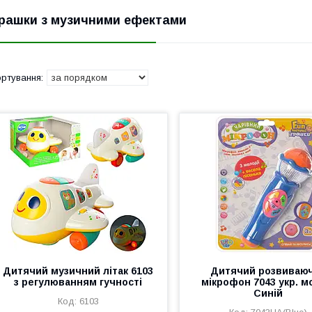
грашки з музичними ефектами
Дитячий музичний літак 6103
Дитячий розвиваю
з регулюванням гучності
мікрофон 7043 укр. 
Синій
6103