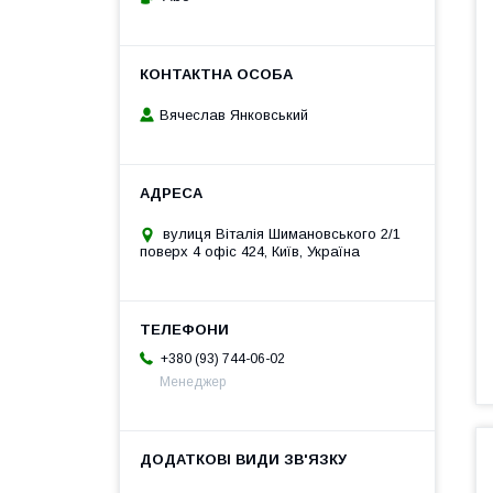
Вячеслав Янковський
вулиця Віталія Шимановського 2/1
поверх 4 офіс 424, Київ, Україна
+380 (93) 744-06-02
Менеджер