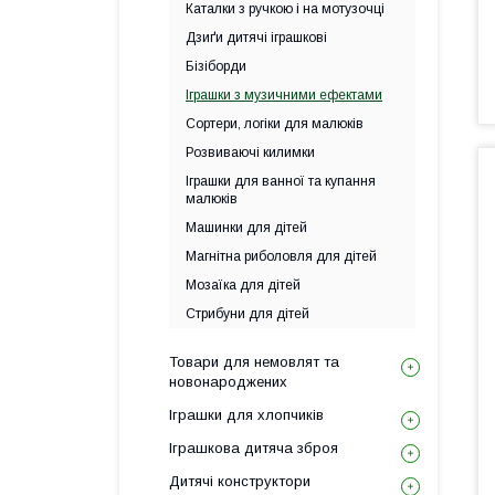
Каталки з ручкою і на мотузочці
Дзиґи дитячі іграшкові
Бізіборди
Іграшки з музичними ефектами
Сортери, логіки для малюків
Розвиваючі килимки
Іграшки для ванної та купання
малюків
Машинки для дітей
Магнітна риболовля для дітей
Мозаїка для дітей
Стрибуни для дітей
Товари для немовлят та
новонароджених
Іграшки для хлопчиків
Іграшкова дитяча зброя
Дитячі конструктори