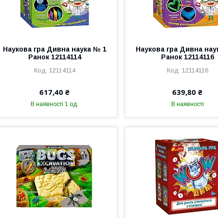
Наукова гра Дивна наука № 1
Наукова гра Дивна нау
Ранок 12114114
Ранок 12114116
12114114
12114116
617,40 ₴
639,80 ₴
В наявності 1 од.
В наявності