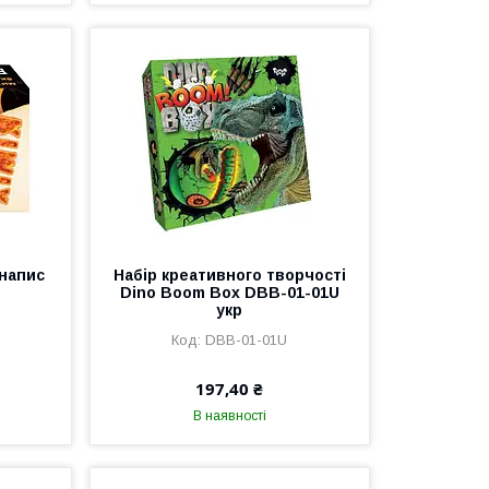
 напис
Набір креативного творчості
Dino Boom Box DBB-01-01U
укр
DBB-01-01U
197,40 ₴
В наявності