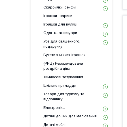
Скарбилки, сейфи
Іграшки тварини
Іграшки для вулиці
Одяг та аксесуари
Усе для священного,
подарунку
Букети з м'яких іграшок
(РРЦ) Рекомендована
роздрібна ціна
Тимчасові татуювання
Шкільне приладдя
Товари для туризму та
відпочинку
Електроніка
Дитячі дошки для малювання
Дитячі меблі