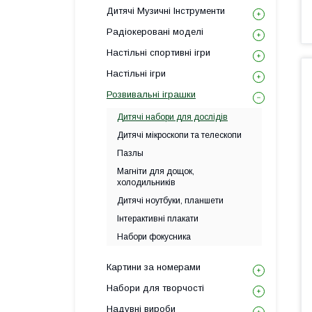
Дитячі Музичні Інструменти
Радіокеровані моделі
Настільні спортивні ігри
Настільні ігри
Розвивальні іграшки
Дитячі набори для дослідів
Дитячі мікроскопи та телескопи
Пазлы
Магніти для дощок,
холодильників
Дитячі ноутбуки, планшети
Інтерактивні плакати
Набори фокусника
Картини за номерами
Набори для творчості
Надувні вироби