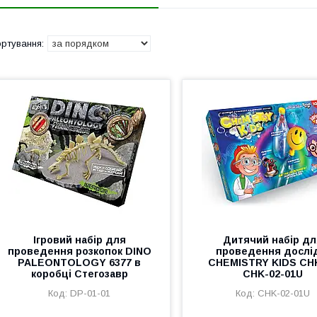
Ігровий набір для
Дитячий набір дл
проведення розкопок DINO
проведення дослі
PALEONTOLOGY 6377 в
CHEMISTRY KIDS CH
коробці Стегозавр
CHK-02-01U
DP-01-01
CHK-02-01U