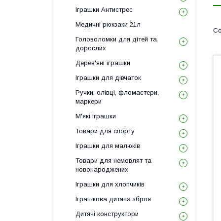
Іграшки Антистрес
Медичні рюкзаки 21л
Головоломки для дітей та
дорослих
Дерев'яні іграшки
Іграшки для дівчаток
Ручки, олівці, фломастери,
маркери
М'які іграшки
Товари для спорту
Іграшки для малюків
Товари для немовлят та
новонароджених
Іграшки для хлопчиків
Іграшкова дитяча зброя
Дитячі конструктори