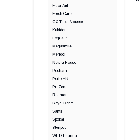
Fluor·Aid
Fresh Care
GC Tooth Mousse
Kukident
Logodent
Megasmile
Meridol
Natura House
Pecham
Perio-Aid
ProZone
Roaman
Royal Denta
Sante
Spokar
Steripod
WILD-Pharma