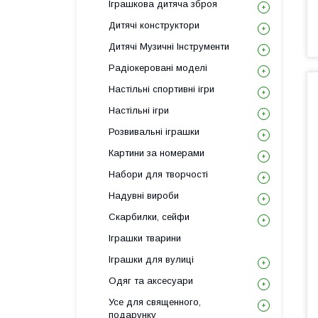
Іграшкова дитяча зброя
Дитячі конструктори
Дитячі Музичні Інструменти
Радіокеровані моделі
Настільні спортивні ігри
Настільні ігри
Розвивальні іграшки
Картини за номерами
Набори для творчості
Надувні вироби
Скарбилки, сейфи
Іграшки тварини
Іграшки для вулиці
Одяг та аксесуари
Усе для священного,
подарунку