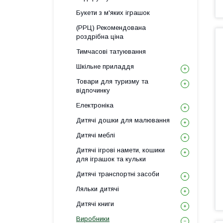
Букети з м'яких іграшок
(РРЦ) Рекомендована
роздрібна ціна
Тимчасові татуювання
Шкільне приладдя
Товари для туризму та
відпочинку
Електроніка
Дитячі дошки для малювання
Дитячі меблі
Дитячі ігрові намети, кошики
для іграшок та кульки
Дитячі транспортні засоби
Ляльки дитячі
Дитячі книги
Виробники