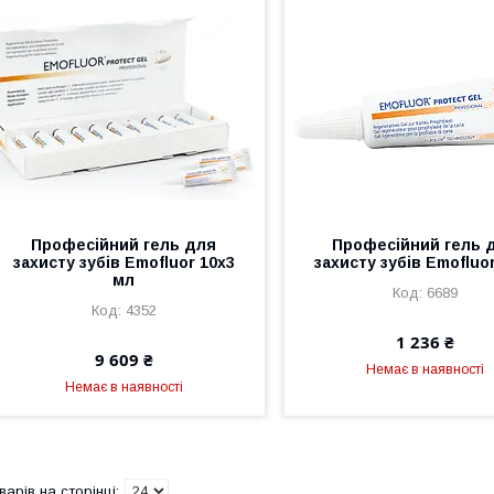
Професійний гель для
Професійний гель 
захисту зубів Emofluor 10х3
захисту зубів Emofluo
мл
6689
4352
1 236 ₴
9 609 ₴
Немає в наявності
Немає в наявності