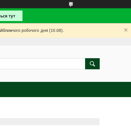
айближчого робочого дня (10.08).