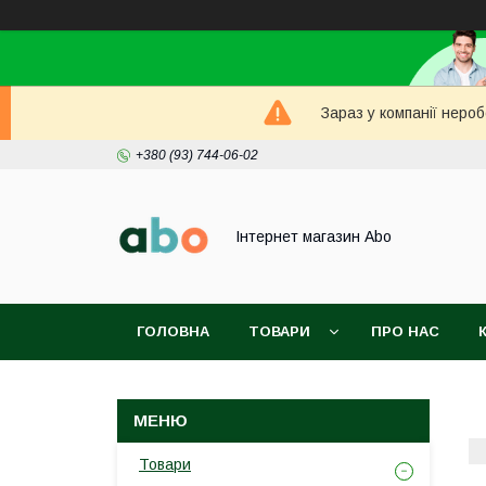
Зараз у компанії неро
+380 (93) 744-06-02
Інтернет магазин Abo
ГОЛОВНА
ТОВАРИ
ПРО НАС
Товари