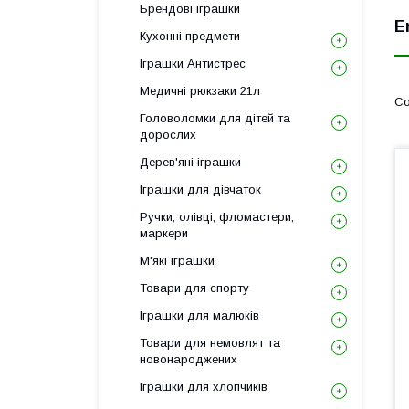
Брендові іграшки
E
Кухонні предмети
Іграшки Антистрес
Медичні рюкзаки 21л
Головоломки для дітей та
дорослих
Дерев'яні іграшки
Іграшки для дівчаток
Ручки, олівці, фломастери,
маркери
М'які іграшки
Товари для спорту
Іграшки для малюків
Товари для немовлят та
новонароджених
Іграшки для хлопчиків