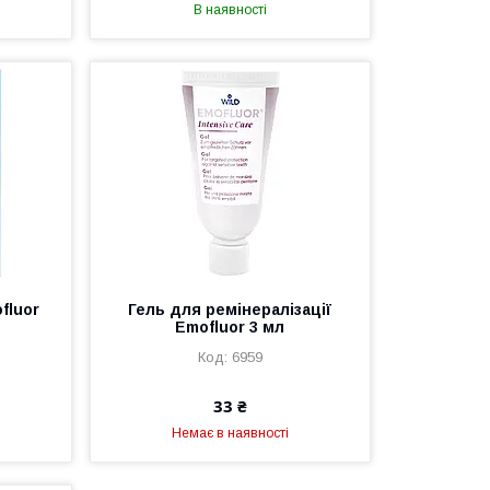
В наявності
fluor
Гель для ремінералізації
Emofluor 3 мл
6959
33 ₴
Немає в наявності