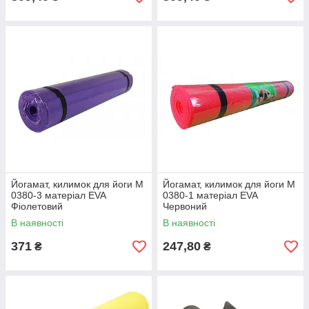
Йогамат, килимок для йоги M
Йогамат, килимок для йоги M
0380-3 матеріал EVA
0380-1 матеріал EVA
Фіолетовий
Червоний
В наявності
В наявності
371
247,80
₴
₴