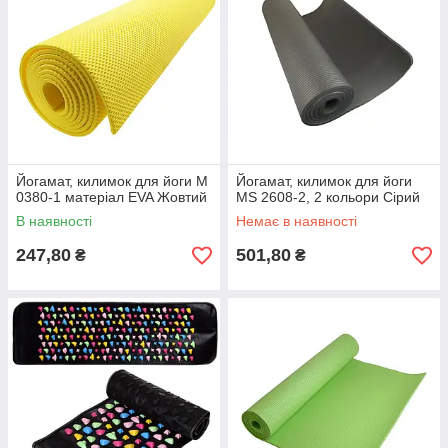
Йогамат, килимок для йоги M
Йогамат, килимок для йоги
0380-1 матеріал EVA Жовтий
MS 2608-2, 2 кольори Сірий
В наявності
Немає в наявності
247,80
501,80
₴
₴