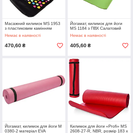
Масажний килимок MS 1953
Йогамат, килимок для йоги
з пластиковим камінням
MS 1184 з ПВХ Салатовий
Немає в наявності
Немає в наявності
470,60
405,60
₴
₴
Йогамат, килимок для йоги M
Килимок для йоги «Profi» MS
0380-2 матеріал EVA
2608-27-R, NBR, розмір 183 х