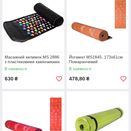
Масажний килимок MS 2886
Йогамат MS1845, 173х61см
з пластиковими камінчиками
Помаранчевий
В наявності
В наявності
630
478,80
₴
₴