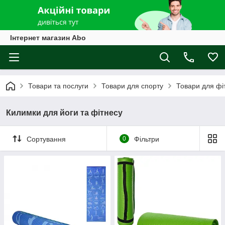
Інтернет магазин Abo
Товари та послуги
Товари для спорту
Товари для фі
Килимки для йоги та фітнесу
Сортування
0
Фільтри