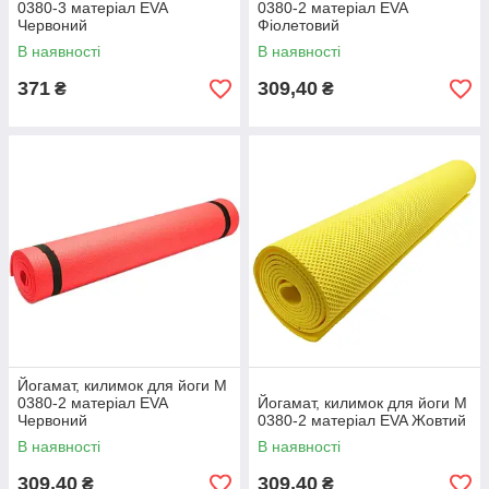
0380-3 матеріал EVA
0380-2 матеріал EVA
Червоний
Фіолетовий
В наявності
В наявності
371
309,40
₴
₴
Йогамат, килимок для йоги M
0380-2 матеріал EVA
Йогамат, килимок для йоги M
Червоний
0380-2 матеріал EVA Жовтий
В наявності
В наявності
309,40
309,40
₴
₴