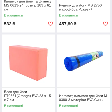
Килимок для йоги та фітнесу
MS 0613-24, розмір 183 х 61
Рушник для йоги MS 2750
см
мікрофібра Рожевий
В наявності
В наявності
532
457,80
₴
₴
Блок для йоги
FT0861(Orange) EVA 23 х 15
Йогамат, килимок для йоги M
х 7 см
0380-3 матеріал EVA Синій
В наявності
В наявності