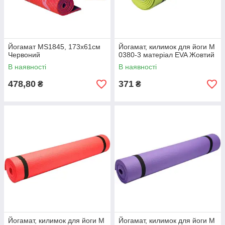
Йогамат MS1845, 173х61см
Йогамат, килимок для йоги M
Червоний
0380-3 матеріал EVA Жовтий
В наявності
В наявності
478,80
371
₴
₴
Йогамат, килимок для йоги M
Йогамат, килимок для йоги M