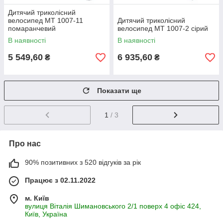
Дитячий триколісний
велосипед MT 1007-11
Дитячий триколісний
помаранчевий
велосипед MT 1007-2 сірий
В наявності
В наявності
5 549,60
6 935,60
₴
₴
Показати ще
1
/ 3
Про нас
90% позитивних з 520 відгуків за рік
Працює з 02.11.2022
м. Київ
вулиця Віталія Шимановського 2/1 поверх 4 офіс 424,
Київ, Україна