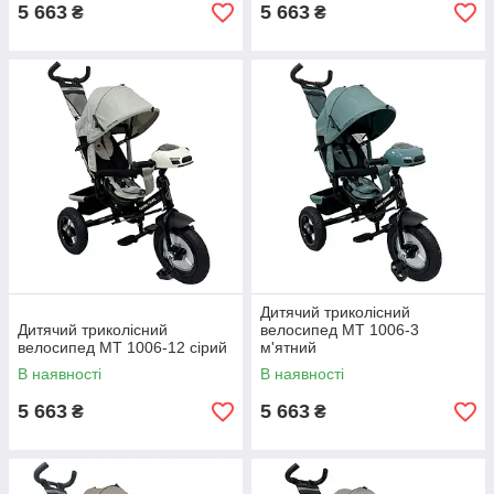
5 663
5 663
₴
₴
Дитячий триколісний
Дитячий триколісний
велосипед MT 1006-3
велосипед MT 1006-12 сірий
м'ятний
В наявності
В наявності
5 663
5 663
₴
₴