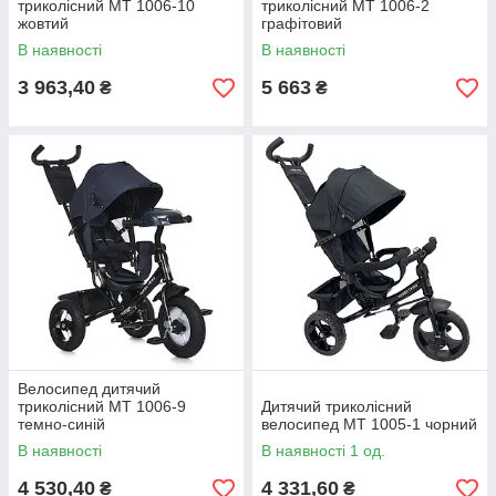
триколісний MT 1006-10
триколісний MT 1006-2
жовтий
графітовий
В наявності
В наявності
3 963,40
5 663
₴
₴
Велосипед дитячий
триколісний MT 1006-9
Дитячий триколісний
темно-синій
велосипед MT 1005-1 чорний
В наявності
В наявності 1 од.
4 530,40
4 331,60
₴
₴