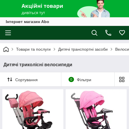
Інтернет магазин Abo
Товари та послуги
Дитячі транспортні засоби
Велоси
Дитячі триколісні велосипеди
Сортування
0
Фільтри