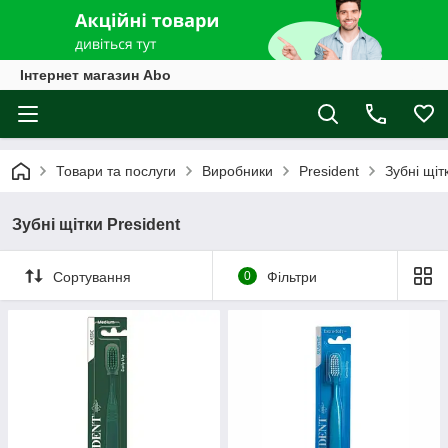
Інтернет магазин Abo
Товари та послуги
Виробники
President
Зубні щіт
Зубні щітки President
Сортування
0
Фільтри