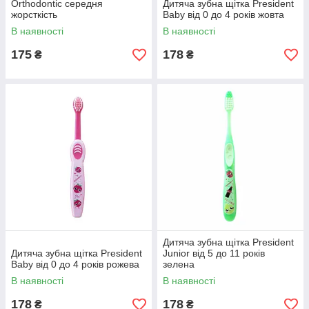
Orthodontic середня
Дитяча зубна щітка President
жорсткість
Baby від 0 до 4 років жовта
В наявності
В наявності
175
178
₴
₴
Дитяча зубна щітка President
Дитяча зубна щітка President
Junior від 5 до 11 років
Baby від 0 до 4 років рожева
зелена
В наявності
В наявності
178
178
₴
₴