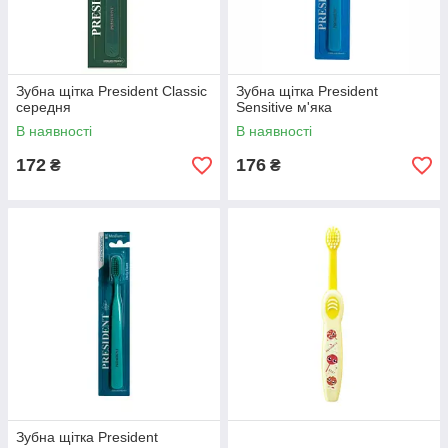
Зубна щітка President Classic
Зубна щітка President
середня
Sensitive м'яка
В наявності
В наявності
172
176
₴
₴
Зубна щітка President