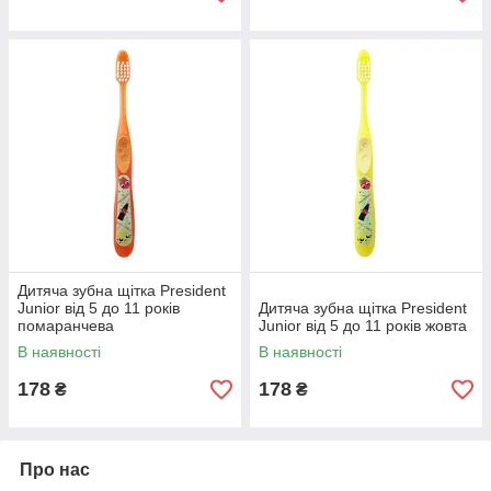
Дитяча зубна щітка President
Junior від 5 до 11 років
Дитяча зубна щітка President
помаранчева
Junior від 5 до 11 років жовта
В наявності
В наявності
178
178
₴
₴
Про нас