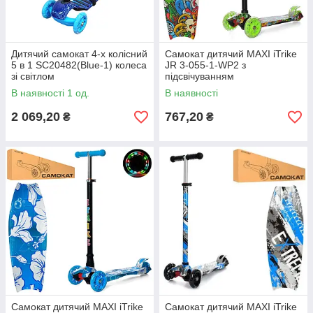
Дитячий самокат 4-х колісний
Самокат дитячий MAXI iTrike
5 в 1 SC20482(Blue-1) колеса
JR 3-055-1-WP2 з
зі світлом
підсвічуванням
В наявності 1 од.
В наявності
2 069,20
767,20
₴
₴
Самокат дитячий MAXI iTrike
Самокат дитячий MAXI iTrike