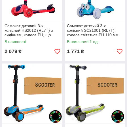
Самокат дитячий 3-х
Самокат дитячий 3-х
колісний HS2012 (RL7T) з
колісний SC21001 (RL7T),
сидінням, колеса PU, що
колеса світяться PU 110 мм
світяться. Червоний
Синій
В наявності
В наявності 1 од.
2 079
1 771
₴
₴