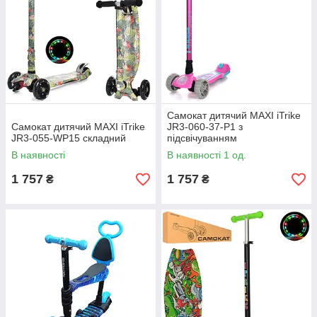
Самокат дитячий MAXI iTrike
Самокат дитячий MAXI iTrike
JR3-060-37-P1 з
JR3-055-WP15 складний
підсвічуванням
В наявності
В наявності 1 од.
1 757
1 757
₴
₴