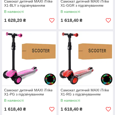
Самокат дитячий MAXI iTrike
Самокат дитячий MAXI iTrike
X1-BLY з підсвічуванням
X1-GGR з підсвічуванням
В наявності
В наявності
1 628,20
1 618,40
₴
₴
Самокат дитячий MAXI iTrike
Самокат дитячий MAXI iTrike
X1-PG з підсвічуванням
X1-RG з підсвічуванням
В наявності
В наявності
1 618,40
1 618,40
₴
₴