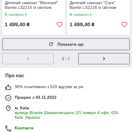
Дитячий самокат "Mermaid"
Дитячий самокат "Cars"
Bambi LS2215 зі світлом
Bambi LS2216 зі світлом
В наявності
В наявності
1 499,40
1 499,40
₴
₴
Показати ще
1
/ 8
Про нас
90% позитивних з 520 відгуків за рік
Працює з 02.11.2022
м. Київ
вулиця Віталія Шимановського 2/1 поверх 4 офіс 424,
Київ, Україна
Контакти