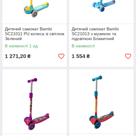
Дитячий самокат Bambi
Дитячий самокат Bambi
SC21011 PU колеса зі світлом
SC21013 з музикою та
Зелений
підсвіткою Блакитний
В наявності 1 од.
В наявності
1 271,20
1 554
₴
₴