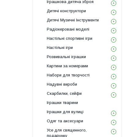
Іграшкова дитяча зброя
Дитячі конструктори
Дитячі Музичні Інструменти
Радіокеровані моделі
Настільні спортивні ігри
Настільні ігри
Розвивальні іграшки
Картини за номерами
Набори для творчості
Надувні вироби
Скарбилки, сейфи
Іграшки тварини
Іграшки для вулиці
Одяг та аксесуари
Усе для священного,
подарунку