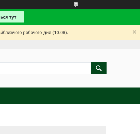
айближчого робочого дня (10.08).