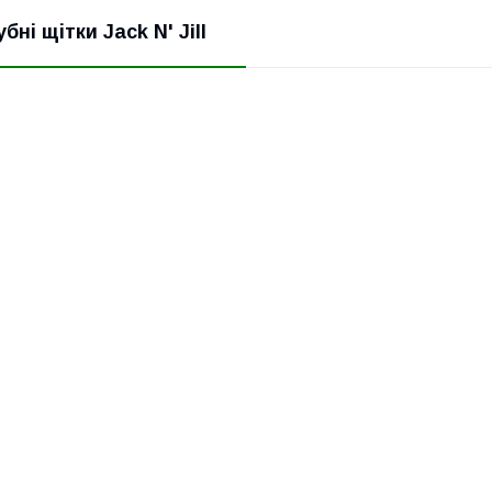
убні щітки Jack N' Jill