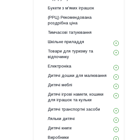
Букети з м'яких іграшок
(РРЦ) Рекомендована
роздрібна ціна
Тимчасові татуювання
Шкільне приладдя
Товари для туризму та
відпочинку
Електроніка
Дитячі дошки для малювання
Дитячі меблі
Дитячі ігрові намети, кошики
для іграшок та кульки
Дитячі транспортні засоби
Ляльки дитячі
Дитячі книги
Виробники