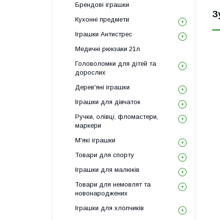
Брендові іграшки
З
Кухонні предмети
Іграшки Антистрес
Медичні рюкзаки 21л
Головоломки для дітей та
дорослих
Дерев'яні іграшки
Іграшки для дівчаток
Ручки, олівці, фломастери,
маркери
М'які іграшки
Товари для спорту
Іграшки для малюків
Товари для немовлят та
новонароджених
Іграшки для хлопчиків