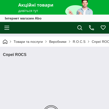
Інтернет магазин Abo
Товари та послуги
Виробники
R.O.C.S
Спреї RO
Спреї ROCS