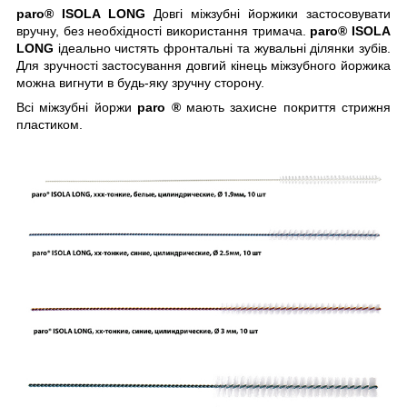
paro®
ISOLA LONG
Довгі міжзубні йоржики застосовувати
вручну, без необхідності використання тримача.
paro®
ISOLA
LONG
ідеально чистять фронтальні та жувальні ділянки зубів.
Для зручності застосування довгий кінець міжзубного йоржика
можна вигнути в будь-яку зручну сторону.
Всі міжзубні йоржи
paro ®
мають захисне покриття стрижня
пластиком.