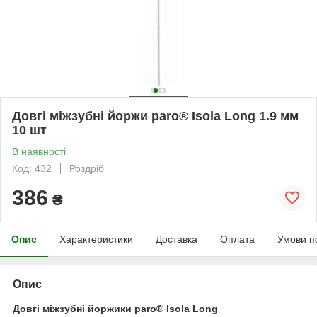
Довгі міжзубні йоржи paro® Isola Long 1.9 мм
10 шт
В наявності
Код: 432
Роздріб
386
₴
Опис
Характеристики
Доставка
Оплата
Умови п
Опис
Довгі міжзубні йоржики paro® Isola Long