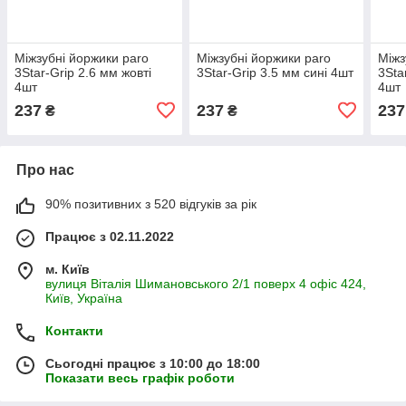
Міжзубні йоржики paro
Міжзубні йоржики paro
Міжз
3Star-Grip 2.6 мм жовті
3Star-Grip 3.5 мм сині 4шт
3Sta
4шт
4шт
237
237
237
₴
₴
Про нас
90% позитивних з 520 відгуків за рік
Працює з 02.11.2022
м. Київ
вулиця Віталія Шимановського 2/1 поверх 4 офіс 424,
Київ, Україна
Контакти
Сьогодні працює з 10:00 до 18:00
Показати весь графік роботи