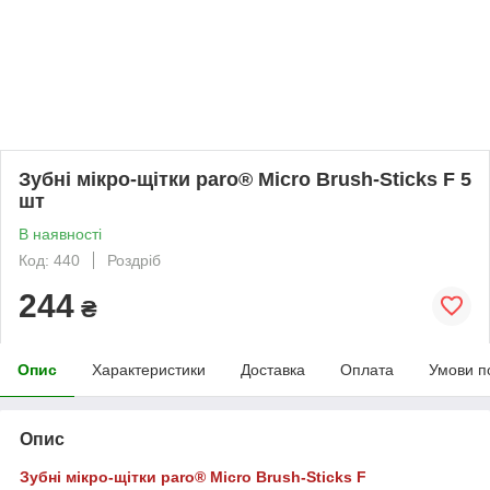
Зубні мікро-щітки paro® Micro Brush-Sticks F 5
шт
В наявності
Код: 440
Роздріб
244
₴
Опис
Характеристики
Доставка
Оплата
Умови п
Опис
Зубні мікро-щітки paro® Micro Brush-Sticks F