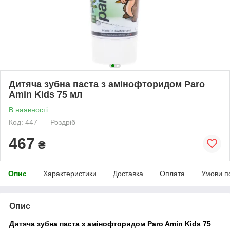
Дитяча зубна паста з амінофторидом Paro
Amin Kids 75 мл
В наявності
Код: 447
Роздріб
467
₴
Опис
Характеристики
Доставка
Оплата
Умови п
Опис
Дитяча зубна паста з амінофторидом Paro Amin Kids 75