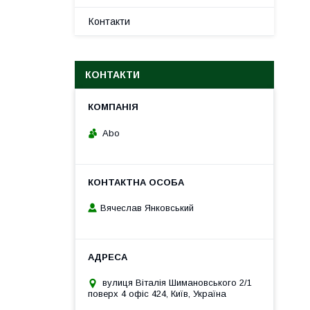
Контакти
КОНТАКТИ
Abo
Вячеслав Янковський
вулиця Віталія Шимановського 2/1
поверх 4 офіс 424, Київ, Україна