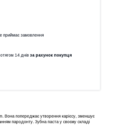
не приймає замовлення
ротягом 14 днів
за рахунок покупця
pm. Вона попереджає утворення карієсу, зменшує
анням пародонту. Зубна паста у своєму складі