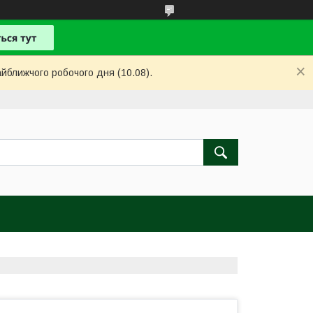
айближчого робочого дня (10.08).