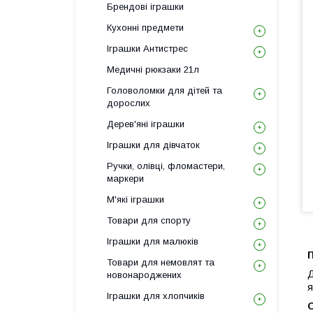
Брендові іграшки
Кухонні предмети
Іграшки Антистрес
Медичні рюкзаки 21л
Головоломки для дітей та
дорослих
Дерев'яні іграшки
Іграшки для дівчаток
Ручки, олівці, фломастери,
маркери
М'які іграшки
Товари для спорту
Іграшки для малюків
П
Товари для немовлят та
Д
новонароджених
я
Іграшки для хлопчиків