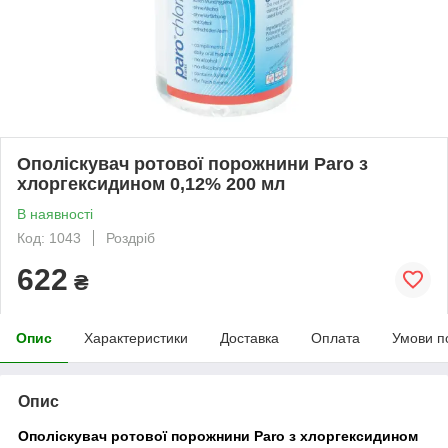
Ополіскувач ротової порожнини Paro з
хлоргексидином 0,12% 200 мл
В наявності
Код: 1043
Роздріб
622
₴
Опис
Характеристики
Доставка
Оплата
Умови п
Опис
Ополіскувач ротової порожнини Paro з хлоргексидином