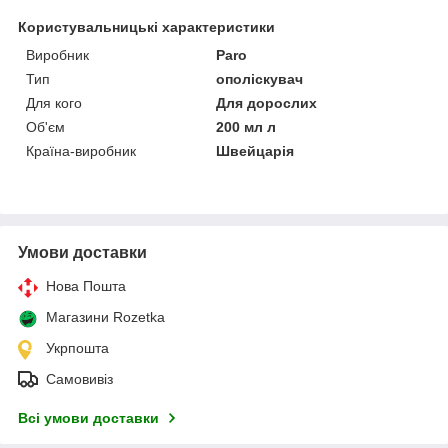
Користувальницькі характеристики
Виробник
Paro
Тип
ополіскувач
Для кого
Для дорослих
Об'єм
200 мл л
Країна-виробник
Швейцарія
Умови доставки
Нова Пошта
Магазини Rozetka
Укрпошта
Самовивіз
Всі умови доставки