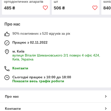
ортодонтичних апаратів
шт
soni
Ecosym
485
506
840
₴
₴
Про нас
90% позитивних з 520 відгуків за рік
Працює з 02.11.2022
м. Київ
вулиця Віталія Шимановського 2/1 поверх 4 офіс 424,
Київ, Україна
Контакти
Сьогодні працює з 10:00 до 18:00
Показати весь графік роботи
Про нас
Контакти