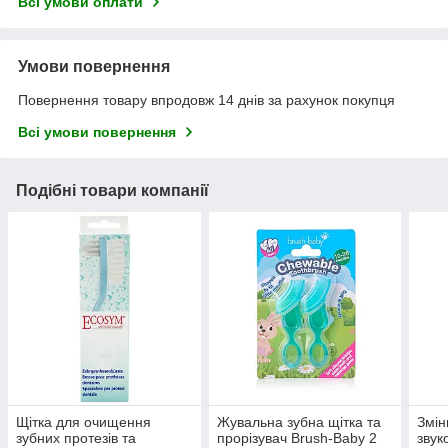
Всі умови оплати
Умови повернення
Повернення товару впродовж 14 днів за рахунок покупця
Всі умови повернення
Подібні товари компанії
Щітка для очищення
Жувальна зубна щітка та
Змін
зубних протезів та
прорізувач Brush-Baby 2
звук