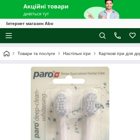
Інтернет магазин Abo
Товари та послуги
Настільні ігри
Карткові ігри для д