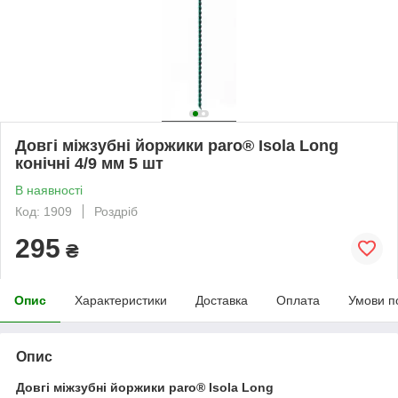
Довгі міжзубні йоржики paro® Isola Long
конічні 4/9 мм 5 шт
В наявності
Код: 1909
Роздріб
295
₴
Опис
Характеристики
Доставка
Оплата
Умови п
Опис
Довгі міжзубні йоржики paro® Isola Long