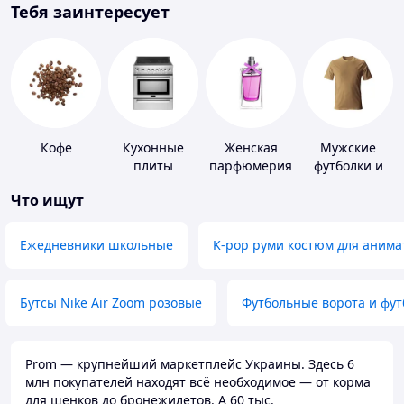
Тебя заинтересует
Кофе
Кухонные
Женская
Мужские
плиты
парфюмерия
футболки и
майки
Что ищут
Ежедневники школьные
K-pop руми костюм для анима
Бутсы Nike Air Zoom розовые
Футбольные ворота и фу
Prom — крупнейший маркетплейс Украины. Здесь 6
млн покупателей находят всё необходимое — от корма
для щенков до бронежилетов. А 60 тыс.