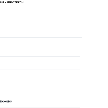
ня - пластиком.
 йоржики