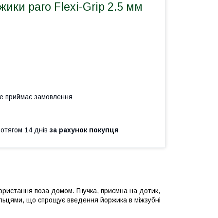
жики paro Flexi-Grip 2.5 мм
не приймає замовлення
ротягом 14 днів
за рахунок покупця
ористання поза домом. Гнучка, приємна на дотик,
альцями, що спрощує введення йоржика в міжзубні