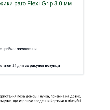
жики paro Flexi-Grip 3.0 мм
не приймає замовлення
ротягом 14 днів
за рахунок покупця
ористання поза домом. Гнучка, приємна на дотик,
альцями, що спрощує введення йоржика в міжзубні