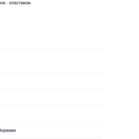
ня - пластиком.
 йоржики