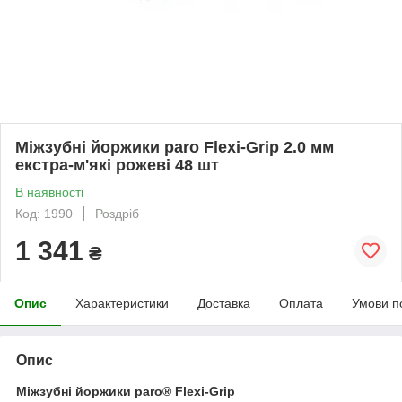
Міжзубні йоржики paro Flexi-Grip 2.0 мм
екстра-м'які рожеві 48 шт
В наявності
Код: 1990
Роздріб
1 341
₴
Опис
Характеристики
Доставка
Оплата
Умови п
Опис
Міжзубні йоржики paro® Flexi-Grip