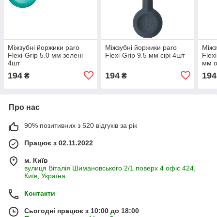
Міжзубні йоржики paro
Міжзубні йоржики paro
Міжз
Flexi-Grip 5.0 мм зелені
Flexi-Grip 9.5 мм сірі 4шт
Flexi
4шт
мм о
194
194
194
₴
₴
Про нас
90% позитивних з 520 відгуків за рік
Працює з 02.11.2022
м. Київ
вулиця Віталія Шимановського 2/1 поверх 4 офіс 424,
Київ, Україна
Контакти
Сьогодні працює з 10:00 до 18:00