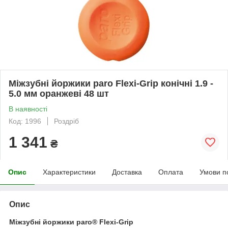
Міжзубні йоржики paro Flexi-Grip конічні 1.9 -
5.0 мм оранжеві 48 шт
В наявності
Код: 1996
Роздріб
1 341
₴
Опис
Характеристики
Доставка
Оплата
Умови п
Опис
Міжзубні йоржики paro® Flexi-Grip