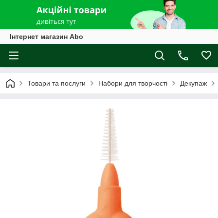
Інтернет магазин Abo
Товари та послуги
Набори для творчості
Декупаж