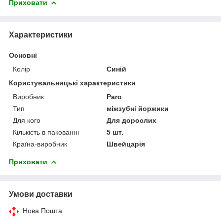
Приховати
Характеристики
Основні
Колір
Синій
Користувальницькі характеристики
Виробник
Paro
Тип
міжзубні йоржики
Для кого
Для дорослих
Кількість в пакованні
5 шт.
Країна-виробник
Швейцарія
Приховати
Умови доставки
Нова Пошта