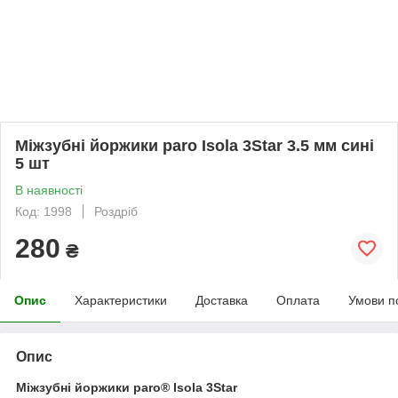
Міжзубні йоржики paro Isola 3Star 3.5 мм сині
5 шт
В наявності
Код: 1998
Роздріб
280
₴
Опис
Характеристики
Доставка
Оплата
Умови п
Опис
Міжзубні йоржики paro® Isola 3Star