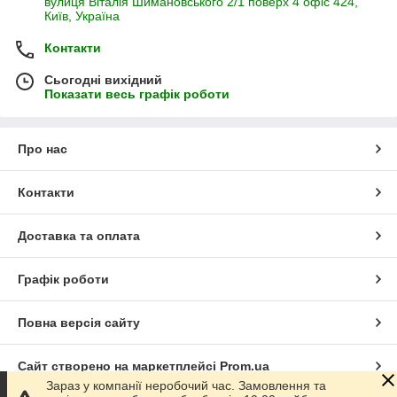
вулиця Віталія Шимановського 2/1 поверх 4 офіс 424,
Київ, Україна
Контакти
Сьогодні вихідний
Показати весь графік роботи
Про нас
Контакти
Доставка та оплата
Графік роботи
Повна версія сайту
Сайт створено на маркетплейсі
Prom.ua
Зараз у компанії неробочий час. Замовлення та