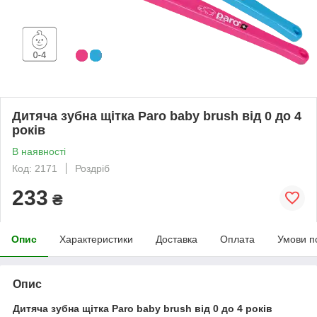
Дитяча зубна щітка Paro baby brush від 0 до 4
років
В наявності
Код: 2171
Роздріб
233
₴
Опис
Характеристики
Доставка
Оплата
Умови п
Опис
Дитяча зубна щітка Paro baby brush від 0 до 4 років