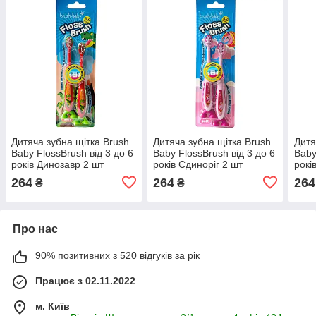
Дитяча зубна щітка Brush
Дитяча зубна щітка Brush
Дитя
Baby FlossBrush від 3 до 6
Baby FlossBrush від 3 до 6
Baby
років Динозавр 2 шт
років Єдиноріг 2 шт
рокі
264
264
264
₴
₴
Про нас
90% позитивних з 520 відгуків за рік
Працює з 02.11.2022
м. Київ