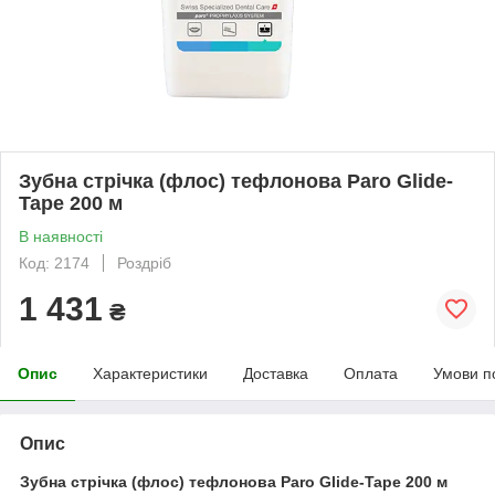
Зубна стрічка (флос) тефлонова Paro Glide-
Tape 200 м
В наявності
Код: 2174
Роздріб
1 431
₴
Опис
Характеристики
Доставка
Оплата
Умови п
Опис
Зубна стрічка (флос) тефлонова Paro Glide-Tape 200 м